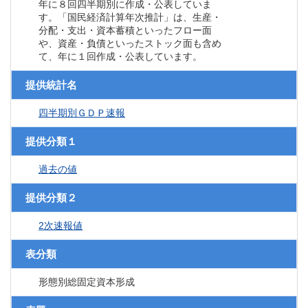
年に８回四半期別に作成・公表していま
す。「国民経済計算年次推計」は、生産・
分配・支出・資本蓄積といったフロー面
や、資産・負債といったストック面も含め
て、年に１回作成・公表しています。
提供統計名
四半期別ＧＤＰ速報
提供分類１
過去の値
提供分類２
2次速報値
表分類
形態別総固定資本形成