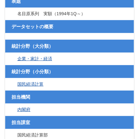
表題
名目原系列 実額（1994年1Q～）
データセットの概要
統計分野（大分類）
企業・家計・経済
統計分野（小分類）
国民経済計算
担当機関
内閣府
担当課室
国民経済計算部