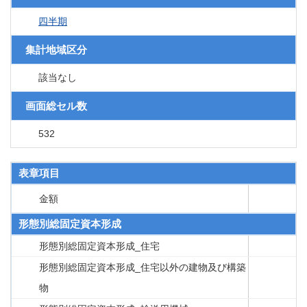
四半期
集計地域区分
該当なし
画面総セル数
532
表章項目
金額
形態別総固定資本形成
形態別総固定資本形成_住宅
形態別総固定資本形成_住宅以外の建物及び構築
物