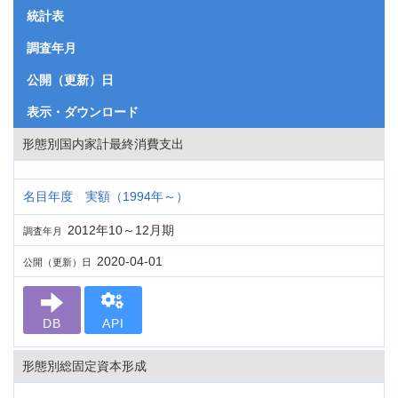
統計表
調査年月
公開（更新）日
表示・ダウンロード
形態別国内家計最終消費支出
名目年度 実額（1994年～）
2012年10～12月期
調査年月
2020-04-01
公開（更新）日
DB
API
形態別総固定資本形成