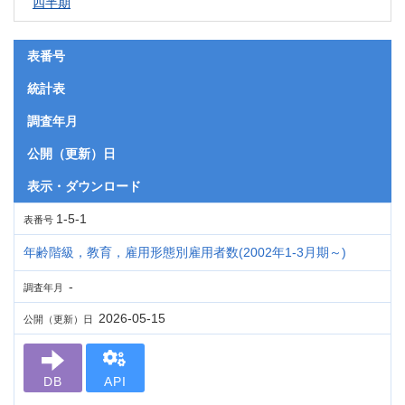
四半期
表番号
統計表
調査年月
公開（更新）日
表示・ダウンロード
1-5-1
表番号
年齢階級，教育，雇用形態別雇用者数(2002年1-3月期～)
-
調査年月
2026-05-15
公開（更新）日
DB
API