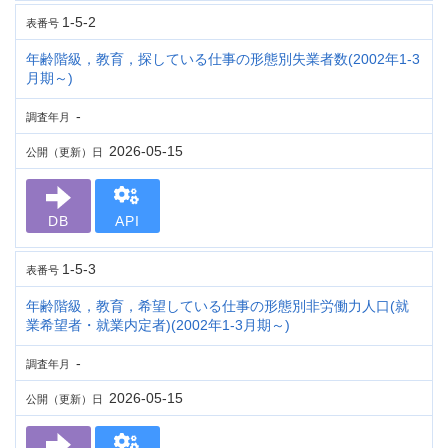
1-5-2
表番号
年齢階級，教育，探している仕事の形態別失業者数(2002年1-3
月期～)
-
調査年月
2026-05-15
公開（更新）日
DB
API
1-5-3
表番号
年齢階級，教育，希望している仕事の形態別非労働力人口(就
業希望者・就業内定者)(2002年1-3月期～)
-
調査年月
2026-05-15
公開（更新）日