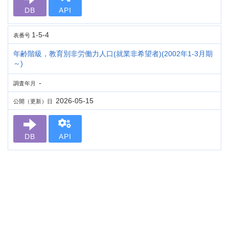
DB
API
1-5-4
表番号
年齢階級，教育別非労働力人口(就業非希望者)(2002年1-3月期
～)
-
調査年月
2026-05-15
公開（更新）日
DB
API