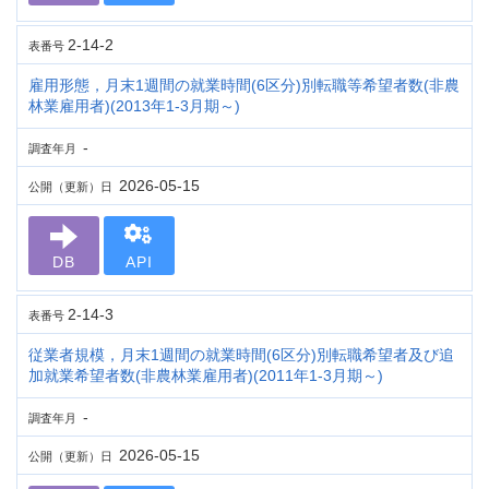
2-14-2
表番号
雇用形態，月末1週間の就業時間(6区分)別転職等希望者数(非農
林業雇用者)(2013年1-3月期～)
-
調査年月
2026-05-15
公開（更新）日
DB
API
2-14-3
表番号
従業者規模，月末1週間の就業時間(6区分)別転職希望者及び追
加就業希望者数(非農林業雇用者)(2011年1-3月期～)
-
調査年月
2026-05-15
公開（更新）日