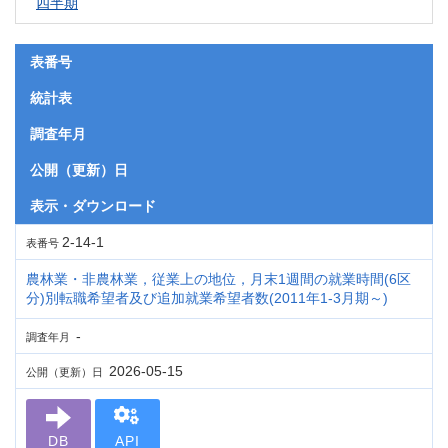
四半期
表番号
統計表
調査年月
公開（更新）日
表示・ダウンロード
2-14-1
表番号
農林業・非農林業，従業上の地位，月末1週間の就業時間(6区
分)別転職希望者及び追加就業希望者数(2011年1-3月期～)
-
調査年月
2026-05-15
公開（更新）日
DB
API