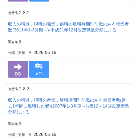
2-8-2
表番号
収入の増減，現職の職業，前職の離職時期別前職のある就業者
数(2011年1-3月期～)-平成21年12月改定職業分類による
-
調査年月
2026-05-15
公開（更新）日
DB
API
2-8-3
表番号
収入の増減，現職の産業，離職期間別前職のある就業者数(過
去1年間に離職した者)(2007年1-3月期～)-第12～14回改定産業
分類による
-
調査年月
2026-05-15
公開（更新）日