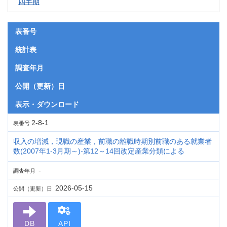
四半期
表番号
統計表
調査年月
公開（更新）日
表示・ダウンロード
2-8-1
表番号
収入の増減，現職の産業，前職の離職時期別前職のある就業者
数(2007年1-3月期～)-第12～14回改定産業分類による
-
調査年月
2026-05-15
公開（更新）日
DB
API