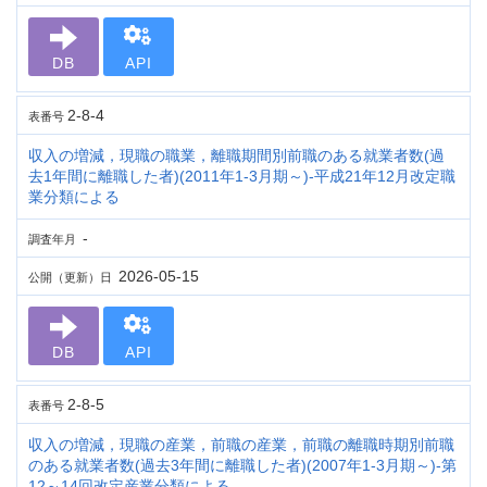
DB
API
2-8-4
表番号
収入の増減，現職の職業，離職期間別前職のある就業者数(過
去1年間に離職した者)(2011年1-3月期～)-平成21年12月改定職
業分類による
-
調査年月
2026-05-15
公開（更新）日
DB
API
2-8-5
表番号
収入の増減，現職の産業，前職の産業，前職の離職時期別前職
のある就業者数(過去3年間に離職した者)(2007年1-3月期～)-第
12～14回改定産業分類による