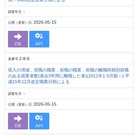
-
調査年月
2026-05-15
公開（更新）日
DB
API
2-8-6
表番号
収入の増減，現職の職業，前職の職業，前職の離職時期別前職
のある就業者数(過去3年間に離職した者)(2011年1-3月期～)-平
成21年12月改定職業分類による
-
調査年月
2026-05-15
公開（更新）日
DB
API