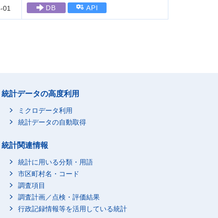
DB
API
-01
統計データの高度利用
ミクロデータ利用
統計データの自動取得
統計関連情報
統計に用いる分類・用語
市区町村名・コード
調査項目
調査計画／点検・評価結果
行政記録情報等を活用している統計