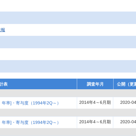
速報
計表
調査年月
公開（更
2014年4～6月期
2020-04
年率]・寄与度（1994年2Q～）
2014年4～6月期
2020-04
年率]・寄与度（1994年2Q～）