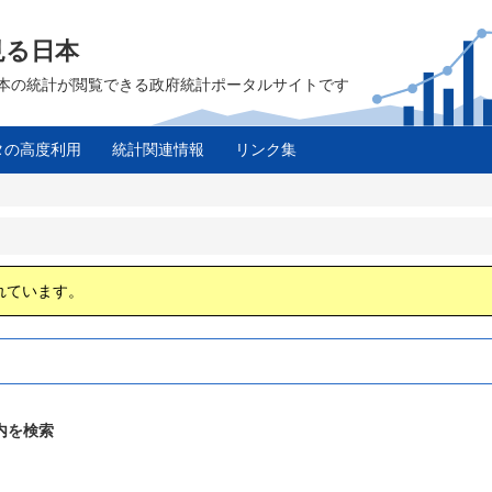
見る日本
は、日本の統計が閲覧できる政府統計ポータルサイトです
タの高度利用
統計関連情報
リンク集
ス
れています。
内を検索