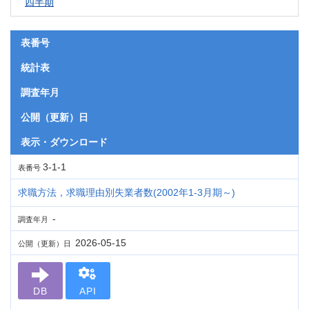
四半期
表番号
統計表
調査年月
公開（更新）日
表示・ダウンロード
3-1-1
表番号
求職方法，求職理由別失業者数(2002年1-3月期～)
-
調査年月
2026-05-15
公開（更新）日
DB
API