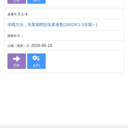
DB
API
3-1-4
表番号
求職方法，失業期間別失業者数(2002年1-3月期～)
-
調査年月
2026-05-15
公開（更新）日
DB
API