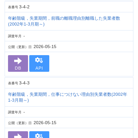
3-4-2
表番号
年齢階級，失業期間，前職の離職理由別離職した失業者数
(2002年1-3月期～)
-
調査年月
2026-05-15
公開（更新）日
DB
API
3-4-3
表番号
年齢階級，失業期間，仕事につけない理由別失業者数(2002年
1-3月期～)
-
調査年月
2026-05-15
公開（更新）日