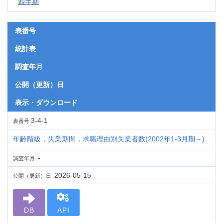
四半期
表番号
統計表
調査年月
公開（更新）日
表示・ダウンロード
3-4-1
表番号
年齢階級，失業期間，求職理由別失業者数(2002年1-3月期～)
-
調査年月
2026-05-15
公開（更新）日
DB
API