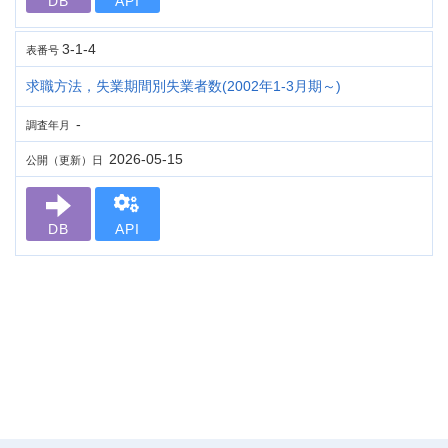
DB
API
3-1-4
表番号
求職方法，失業期間別失業者数(2002年1-3月期～)
-
調査年月
2026-05-15
公開（更新）日
DB
API