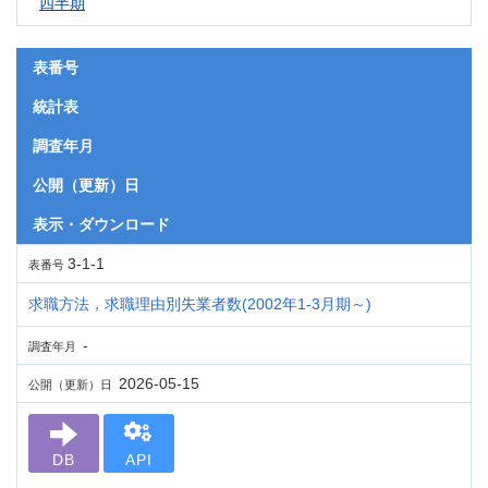
四半期
表番号
統計表
調査年月
公開（更新）日
表示・ダウンロード
3-1-1
表番号
求職方法，求職理由別失業者数(2002年1-3月期～)
-
調査年月
2026-05-15
公開（更新）日
DB
API