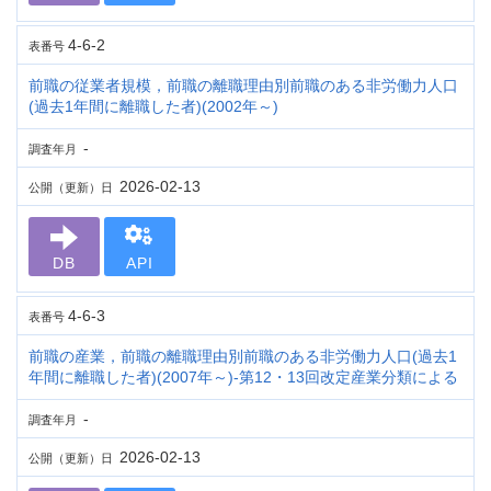
4-6-2
表番号
前職の従業者規模，前職の離職理由別前職のある非労働力人口
(過去1年間に離職した者)(2002年～)
-
調査年月
2026-02-13
公開（更新）日
DB
API
4-6-3
表番号
前職の産業，前職の離職理由別前職のある非労働力人口(過去1
年間に離職した者)(2007年～)-第12・13回改定産業分類による
-
調査年月
2026-02-13
公開（更新）日