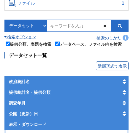
ファイル
1
検索オプション
検索のしかた
提供分類、表題を検索
データベース、ファイル内を検索
データセット一覧
階層形式で表示
政府統計名
提供統計名・提供分類
調査年月
公開（更新）日
表示・
ダウンロード