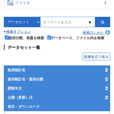
ファイル
1
検索オプション
検索のしかた
提供分類、表題を検索
データベース、ファイル内を検索
データセット一覧
階層形式で表示
政府統計名
提供統計名・提供分類
調査年月
公開（更新）日
表示・
ダウンロード