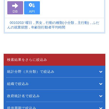
DB
API
0010202
曜日，男女，行動の種類(小分類，主行動)，ふだ
んの就業状態，年齢別行動者平均時間
検索結果をさらに絞込み
統計分野（大分類）で絞込み
組織で絞込み
政府統計名で絞込み
提供周期で絞込み