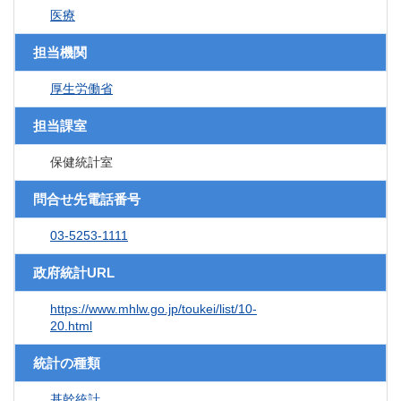
医療
担当機関
厚生労働省
担当課室
保健統計室
問合せ先電話番号
03-5253-1111
政府統計URL
https://www.mhlw.go.jp/toukei/list/10-
20.html
統計の種類
基幹統計