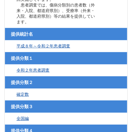
患者調査では、傷病分類別の患者数（外
来・入院、都道府県別）、受療率（外来・
入院、都道府県別）等の結果を提供してい
ます。
提供統計名
平成８年～令和２年患者調査
提供分類１
令和２年患者調査
提供分類２
確定数
提供分類３
全国編
提供分類４