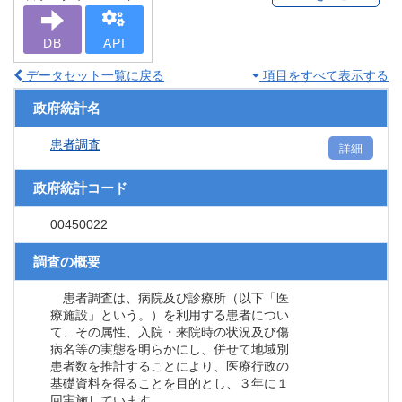
DB
API
データセット一覧に戻る
項目をすべて表示する
政府統計名
患者調査
詳細
政府統計コード
00450022
調査の概要
患者調査は、病院及び診療所（以下「医
療施設」という。）を利用する患者につい
て、その属性、入院・来院時の状況及び傷
病名等の実態を明らかにし、併せて地域別
患者数を推計することにより、医療行政の
基礎資料を得ることを目的とし、３年に１
回実施しています。