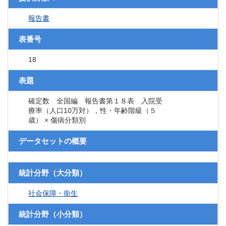
報告書
表番号
18
表題
確定数 全国編 報告書第１８表 入院受
療率（人口10万対），性・年齢階級（５
歳） × 傷病分類別
データセットの概要
統計分野（大分類）
社会保障・衛生
統計分野（小分類）