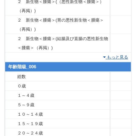
２ 新生物＜腫瘍＞(（悪性新生物＜腫瘍＞）
（再掲）)
２ 新生物＜腫瘍＞(胃の悪性新生物＜腫瘍＞
（再掲）)
２ 新生物＜腫瘍＞(結腸及び直腸の悪性新生物
＜腫瘍＞（再掲）)
もっと見る
年齢階級_006
総数
０歳
１～４歳
５～９歳
１０～１４歳
１５～１９歳
２０～２４歳