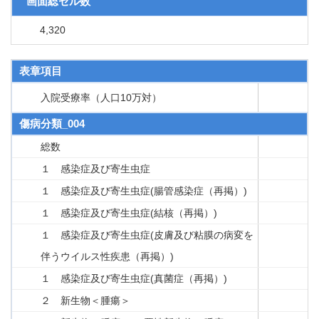
画面総セル数
4,320
表章項目
入院受療率（人口10万対）
傷病分類_004
総数
１ 感染症及び寄生虫症
１ 感染症及び寄生虫症(腸管感染症（再掲）)
１ 感染症及び寄生虫症(結核（再掲）)
１ 感染症及び寄生虫症(皮膚及び粘膜の病変を
伴うウイルス性疾患（再掲）)
１ 感染症及び寄生虫症(真菌症（再掲）)
２ 新生物＜腫瘍＞