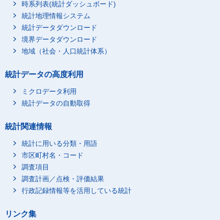
時系列表(統計ダッシュボード)
統計地理情報システム
統計データダウンロード
境界データダウンロード
地域（社会・人口統計体系）
統計データの高度利用
ミクロデータ利用
統計データの自動取得
統計関連情報
統計に用いる分類・用語
市区町村名・コード
調査項目
調査計画／点検・評価結果
行政記録情報等を活用している統計
リンク集