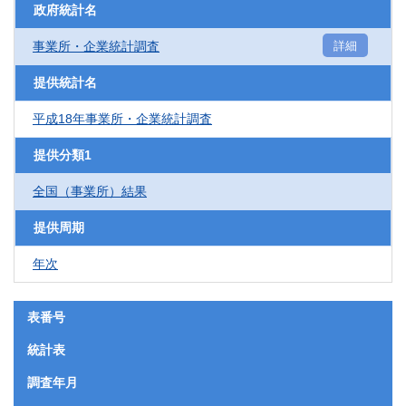
政府統計名
事業所・企業統計調査
詳細
提供統計名
平成18年事業所・企業統計調査
提供分類1
全国（事業所）結果
提供周期
年次
表番号
統計表
調査年月