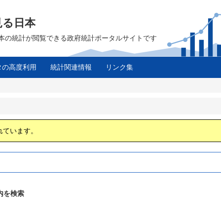
見る日本
は、日本の統計が閲覧できる政府統計ポータルサイトです
タの高度利用
統計関連情報
リンク集
ス
れています。
内を検索