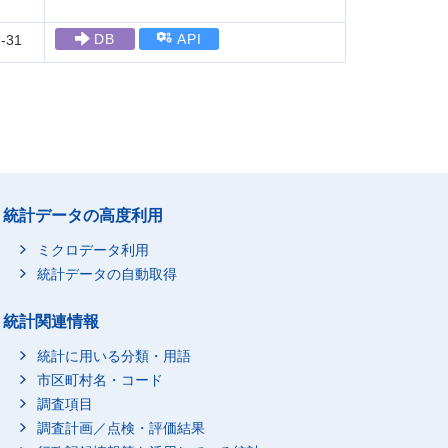
DB
API
-31
統計データの高度利用
ミクロデータ利用
統計データの自動取得
統計関連情報
統計に用いる分類・用語
市区町村名・コード
調査項目
調査計画／点検・評価結果