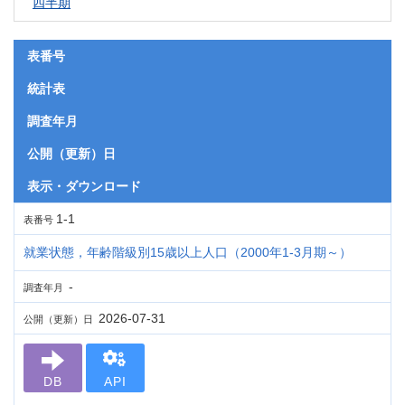
四半期
表番号
統計表
調査年月
公開（更新）日
表示・ダウンロード
1-1
表番号
就業状態，年齢階級別15歳以上人口（2000年1-3月期～）
-
調査年月
2026-07-31
公開（更新）日
DB
API