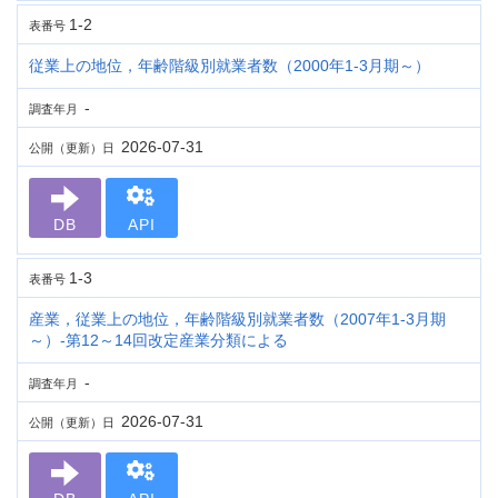
1-2
表番号
従業上の地位，年齢階級別就業者数（2000年1-3月期～）
-
調査年月
2026-07-31
公開（更新）日
DB
API
1-3
表番号
産業，従業上の地位，年齢階級別就業者数（2007年1-3月期
～）-第12～14回改定産業分類による
-
調査年月
2026-07-31
公開（更新）日