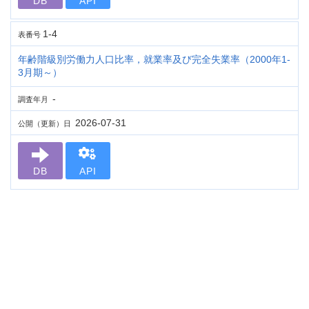
DB
API
1-4
表番号
年齢階級別労働力人口比率，就業率及び完全失業率（2000年1-
3月期～）
-
調査年月
2026-07-31
公開（更新）日
DB
API