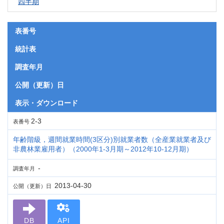
四半期
表番号
統計表
調査年月
公開（更新）日
表示・ダウンロード
2-3
表番号
年齢階級，週間就業時間(3区分)別就業者数（全産業就業者及び
非農林業雇用者）（2000年1-3月期～2012年10-12月期）
-
調査年月
2013-04-30
公開（更新）日
DB
API