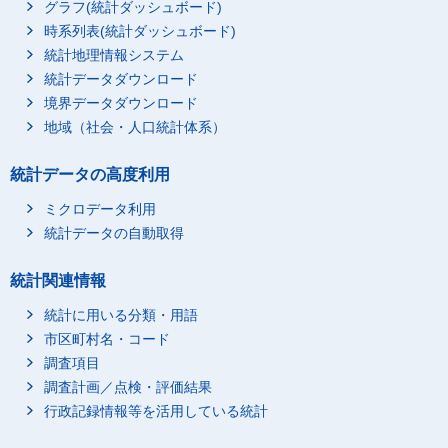
グラフ(統計ダッシュボード)
時系列表(統計ダッシュボード)
統計地理情報システム
統計データダウンロード
境界データダウンロード
地域（社会・人口統計体系）
統計データの高度利用
ミクロデータ利用
統計データの自動取得
統計関連情報
統計に用いる分類・用語
市区町村名・コード
調査項目
調査計画／点検・評価結果
行政記録情報等を活用している統計