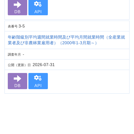
DB
API
3-5
表番号
年齢階級別平均週間就業時間及び平均月間就業時間（全産業就
業者及び非農林業雇用者）（2000年1-3月期～）
-
調査年月
2026-07-31
公開（更新）日
DB
API