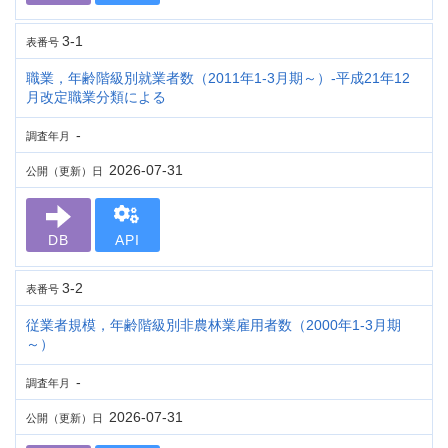
3-1
表番号
職業，年齢階級別就業者数（2011年1-3月期～）-平成21年12
月改定職業分類による
-
調査年月
2026-07-31
公開（更新）日
DB
API
3-2
表番号
従業者規模，年齢階級別非農林業雇用者数（2000年1-3月期
～）
-
調査年月
2026-07-31
公開（更新）日