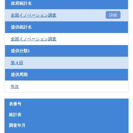
政府統計名
全国イノベーション調査
詳細
提供統計名
全国イノベーション調査
提供分類1
第４回
提供周期
年次
表番号
統計表
調査年月