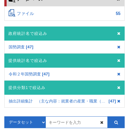
ファイル
55
政府統計名で絞込み
国勢調査
47
提供統計名で絞込み
令和２年国勢調査
47
提供分類1で絞込み
抽出詳細集計 （主な内容：就業者の産業・職業（小・中分類）など）
47