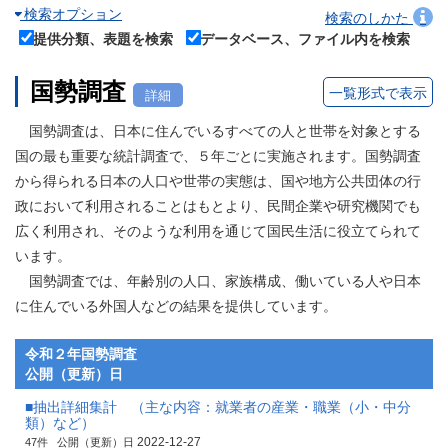
検索オプション
検索のしかた
提供分類、表題を検索
データベース、ファイル内を検索
国勢調査
一覧形式で表示
詳細
国勢調査は、日本に住んでいるすべての人と世帯を対象とする
国の最も重要な統計調査で、５年ごとに実施されます。国勢調査
から得られる日本の人口や世帯の実態は、国や地方公共団体の行
政において利用されることはもとより、民間企業や研究機関でも
広く利用され、そのような利用を通じて国民生活に役立てられて
います。
国勢調査では、年齢別の人口、家族構成、働いている人や日本
に住んでいる外国人などの結果を提供しています。
令和２年国勢調査
公開（更新）日
■抽出詳細集計 （主な内容：就業者の産業・職業（小・中分
類）など）
2022-12-27
47件
公開（更新）日