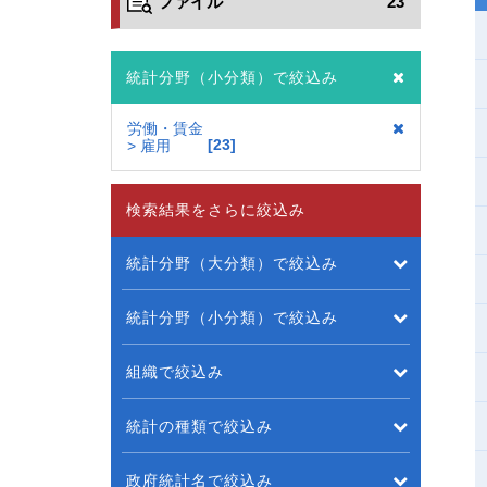
ファイル
23
統計分野（小分類）で絞込み
労働・賃金
23
> 雇用
検索結果をさらに絞込み
統計分野（大分類）で絞込み
統計分野（小分類）で絞込み
組織で絞込み
統計の種類で絞込み
政府統計名で絞込み