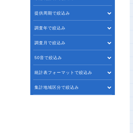
提供周期で絞込み
調査年で絞込み
調査月で絞込み
50音で絞込み
統計表フォーマットで絞込み
集計地域区分で絞込み