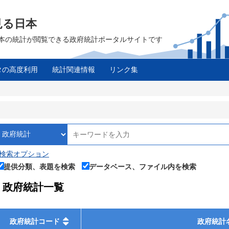
見る日本
は、日本の統計が閲覧できる政府統計ポータルサイトです
タの高度利用
統計関連情報
リンク集
検索オプション
提供分類、表題を検索
データベース、ファイル内を検索
政府統計一覧
政府統計コード
政府統計