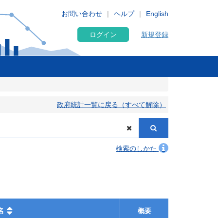
お問い合わせ
ヘルプ
English
ログイン
新規登録
政府統計一覧に戻る（すべて解除）
検索のしかた
名
概要