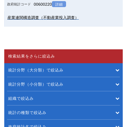
00600220
政府統計コード
詳細
産業連関構造調査（不動産業投入調査）
検索結果をさらに絞込み
統計分野（大分類）で絞込み
統計分野（小分類）で絞込み
組織で絞込み
統計の種類で絞込み
政府統計名で絞込み