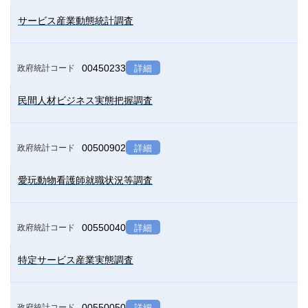
サービス産業動態統計調査
00450233
政府統計コード
詳細
民間人材ビジネス実態把握調査
00500902
政府統計コード
詳細
愛玩動物看護師就職状況等調査
00550040
政府統計コード
詳細
特定サービス産業実態調査
00550050
政府統計コード
詳細