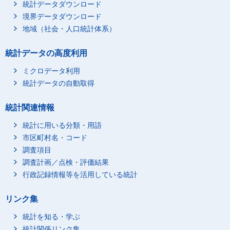
統計データダウンロード
境界データダウンロード
地域（社会・人口統計体系）
統計データの高度利用
ミクロデータ利用
統計データの自動取得
統計関連情報
統計に用いる分類・用語
市区町村名・コード
調査項目
調査計画／点検・評価結果
行政記録情報等を活用している統計
リンク集
統計を知る・学ぶ
統計関係リンク集