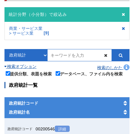
統計分野（小分類）で絞込み
商業・サービス業
9
> サービス業
検索オプション
検索のしかた
提供分類、表題を検索
データベース、ファイル内を検索
政府統計一覧
政府統計コード
政府統計名
00200546
政府統計コード
詳細