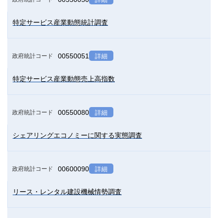
特定サービス産業動態統計調査
00550051
政府統計コード
詳細
特定サービス産業動態売上高指数
00550080
政府統計コード
詳細
シェアリングエコノミーに関する実態調査
00600090
政府統計コード
詳細
リース・レンタル建設機械情勢調査