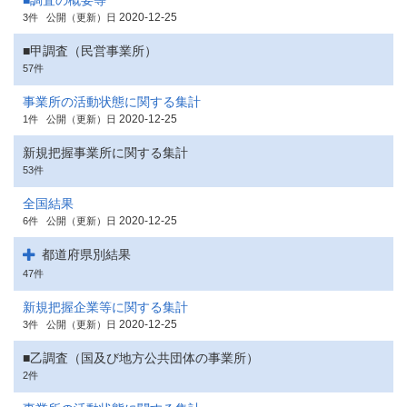
■調査の概要等
2020-12-25
3件
公開（更新）日
■甲調査（民営事業所）
57件
事業所の活動状態に関する集計
2020-12-25
1件
公開（更新）日
新規把握事業所に関する集計
53件
全国結果
2020-12-25
6件
公開（更新）日
都道府県別結果
47件
新規把握企業等に関する集計
2020-12-25
3件
公開（更新）日
■乙調査（国及び地方公共団体の事業所）
2件