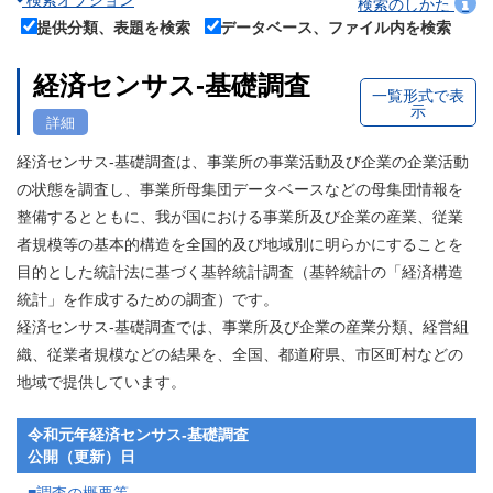
検索オプション
検索のしかた
提供分類、表題を検索
データベース、ファイル内を検索
経済センサス‐基礎調査
一覧形式で表
示
詳細
経済センサス‐基礎調査は、事業所の事業活動及び企業の企業活動
の状態を調査し、事業所母集団データベースなどの母集団情報を
整備するとともに、我が国における事業所及び企業の産業、従業
者規模等の基本的構造を全国的及び地域別に明らかにすることを
目的とした統計法に基づく基幹統計調査（基幹統計の「経済構造
統計」を作成するための調査）です。
経済センサス‐基礎調査では、事業所及び企業の産業分類、経営組
織、従業者規模などの結果を、全国、都道府県、市区町村などの
地域で提供しています。
令和元年経済センサス‐基礎調査
公開（更新）日