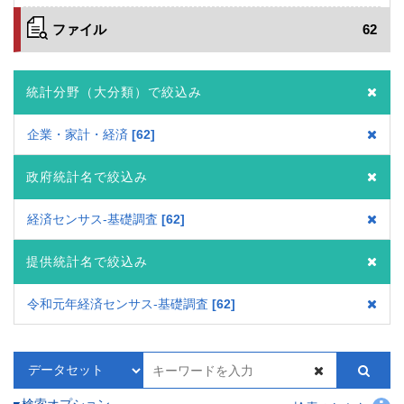
ファイル
62
統計分野（大分類）で絞込み
企業・家計・経済
62
政府統計名で絞込み
経済センサス‐基礎調査
62
提供統計名で絞込み
令和元年経済センサス‐基礎調査
62