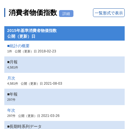
消費者物価指数
一覧形式で表示
詳細
2015年基準消費者物価指数
公開（更新）日
■統計の概要
2018-02-23
1件
公開（更新）日
■月報
4,581件
月次
2021-08-03
4,581件
公開（更新）日
■年報
297件
年次
2021-03-26
297件
公開（更新）日
■長期時系列データ