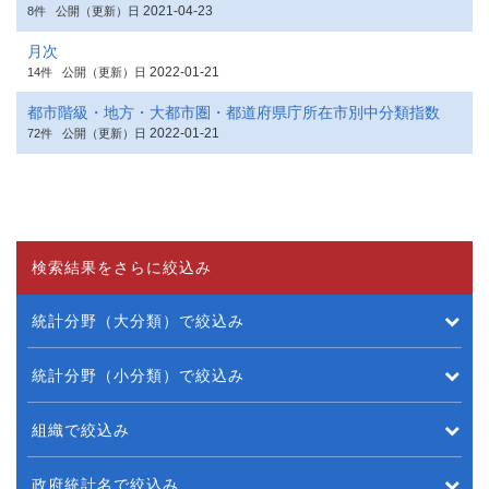
2021-04-23
8件
公開（更新）日
月次
2022-01-21
14件
公開（更新）日
都市階級・地方・大都市圏・都道府県庁所在市別中分類指数
2022-01-21
72件
公開（更新）日
検索結果をさらに絞込み
統計分野（大分類）で絞込み
統計分野（小分類）で絞込み
組織で絞込み
政府統計名で絞込み