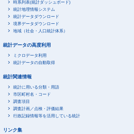
時系列表(統計ダッシュボード)
統計地理情報システム
統計データダウンロード
境界データダウンロード
地域（社会・人口統計体系）
統計データの高度利用
ミクロデータ利用
統計データの自動取得
統計関連情報
統計に用いる分類・用語
市区町村名・コード
調査項目
調査計画／点検・評価結果
行政記録情報等を活用している統計
リンク集