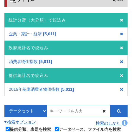
統計分野（大分類）で絞込み
企業・家計・経済
5,011
政府統計名で絞込み
消費者物価指数
5,011
提供統計名で絞込み
2015年基準消費者物価指数
5,011
検索オプション
検索のしかた
提供分類、表題を検索
データベース、ファイル内を検索