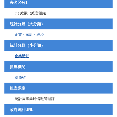
表名区分1
(1) 総数（経営組織）
統計分野（大分類）
企業・家計・経済
統計分野（小分類）
企業活動
担当機関
総務省
担当課室
統計局事業所情報管理課
政府統計URL