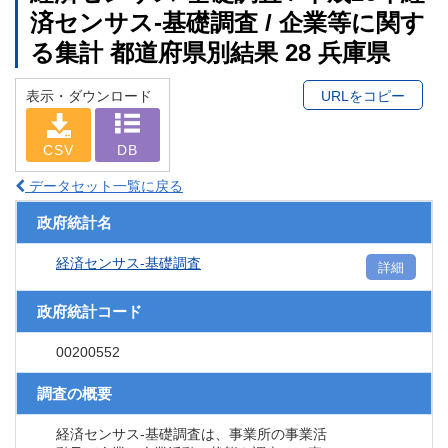
済センサス‐基礎調査 / 企業等に関す
る集計 都道府県別結果 28 兵庫県
表示・ダウンロード
URLをコピー
CSV
DB
データセット一覧に戻る
政府統計名
経済センサス‐基礎調査
詳細
政府統計コード
00200552
調査の概要
経済センサス‐基礎調査は、事業所の事業活