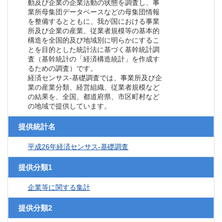
動及び企業の企業活動の状態を調査し、事
業所母集団データベースなどの母集団情報
を整備するとともに、我が国における事業
所及び企業の産業、従業者規模等の基本的
構造を全国的及び地域別に明らかにするこ
とを目的とした統計法に基づく基幹統計調
査（基幹統計の「経済構造統計」を作成す
るための調査）です。
経済センサス‐基礎調査では、事業所及び企
業の産業分類、経営組織、従業者規模など
の結果を、全国、都道府県、市区町村など
の地域で提供しています。
提供統計名
平成26年経済センサス‐基礎調査
提供分類1
企業等に関する集計
提供分類2