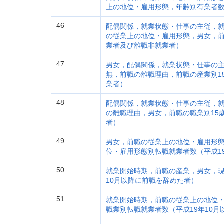
上の地位・雇用形態，年齢別有業者数
46
配偶関係，就業状態・仕事の主従，
の従業上の地位・雇用形態，男女，前
業者及び離職非就業者）
47
男女，配偶関係，就業状態・仕事の
無，前職の離職理由，前職の産業別1
業者）
48
配偶関係，就業状態・仕事の主従，
の離職理由，男女，前職の職業別15
者）
49
男女，前職の従業上の地位・雇用形
位・雇用形態別転職就業者数（平成1
50
就業開始時期，前職の産業，男女，現
10月以降に前職を辞めた者）
51
就業開始時期，前職の従業上の地位
職業別転職就業者数（平成19年10