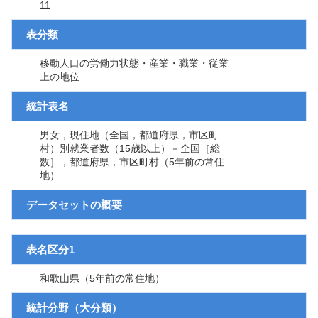
11
表分類
移動人口の労働力状態・産業・職業・従業
上の地位
統計表名
男女，現住地（全国，都道府県，市区町
村）別就業者数（15歳以上）－全国［総
数］，都道府県，市区町村（5年前の常住
地）
データセットの概要
表名区分1
和歌山県（5年前の常住地）
統計分野（大分類）