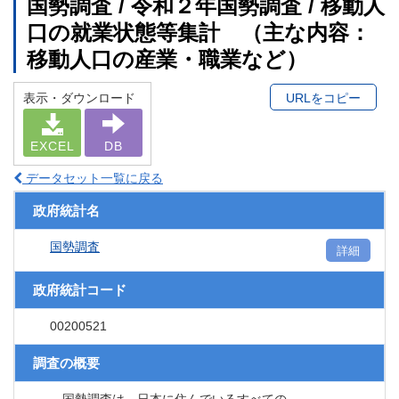
国勢調査 / 令和２年国勢調査 / 移動人
口の就業状態等集計 （主な内容：
移動人口の産業・職業など）
表示・ダウンロード
URLをコピー
EXCEL
DB
データセット一覧に戻る
政府統計名
国勢調査
詳細
政府統計コード
00200521
調査の概要