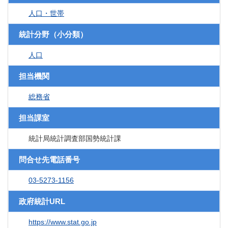
人口・世帯
統計分野（小分類）
人口
担当機関
総務省
担当課室
統計局統計調査部国勢統計課
問合せ先電話番号
03-5273-1156
政府統計URL
https://www.stat.go.jp