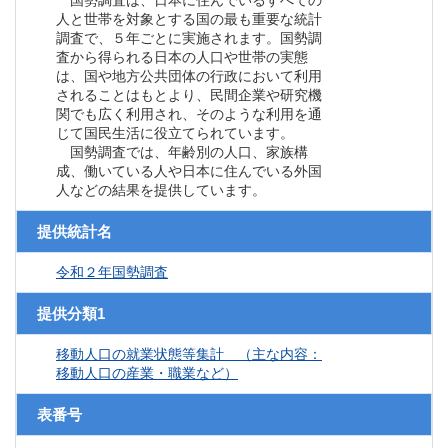
国勢調査は、日本に住んでいるすべての
人と世帯を対象とする国の最も重要な統計
調査で、５年ごとに実施されます。国勢調
査から得られる日本の人口や世帯の実態
は、国や地方公共団体の行政において利用
されることはもとより、民間企業や研究機
関でも広く利用され、そのような利用を通
じて国民生活に役立てられています。
国勢調査では、年齢別の人口、家族構
成、働いている人や日本に住んでいる外国
人などの結果を提供しています。
提供統計名
令和２年国勢調査
提供分類1
移動人口の就業状態等集計 （主な内容：
移動人口の産業・職業など）
表番号