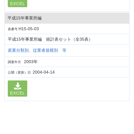
EXCEL
平成15年事業所編
H15-05-03
表番号
平成15年事業所編 統計表セット（全35表）
産業分類別、従業者規模別 等
2003年
調査年月
2004-04-14
公開（更新）日
EXCEL