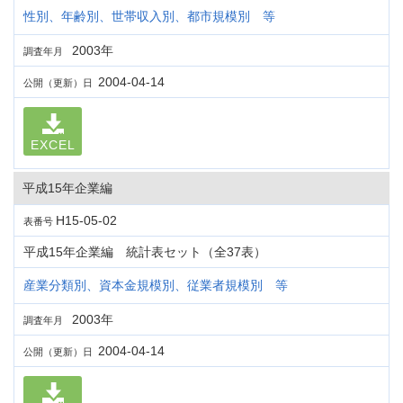
性別、年齢別、世帯収入別、都市規模別 等
2003年
調査年月
2004-04-14
公開（更新）日
EXCEL
平成15年企業編
H15-05-02
表番号
平成15年企業編 統計表セット（全37表）
産業分類別、資本金規模別、従業者規模別 等
2003年
調査年月
2004-04-14
公開（更新）日