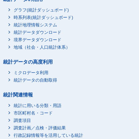
グラフ(統計ダッシュボード)
時系列表(統計ダッシュボード)
統計地理情報システム
統計データダウンロード
境界データダウンロード
地域（社会・人口統計体系）
統計データの高度利用
ミクロデータ利用
統計データの自動取得
統計関連情報
統計に用いる分類・用語
市区町村名・コード
調査項目
調査計画／点検・評価結果
行政記録情報等を活用している統計