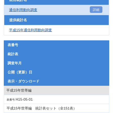
通信利用動向調査
詳細
提供統計名
平成15年通信利用動向調査
表番号
統計表
調査年月
公開（更新）日
表示・ダウンロード
平成15年世帯編
H15-05-01
表番号
平成15年世帯編 統計表セット（全151表）