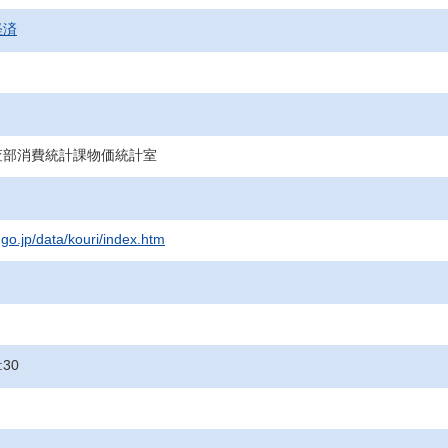
経済
査部消費統計課物価統計室
.go.jp/data/kouri/index.htm
:30