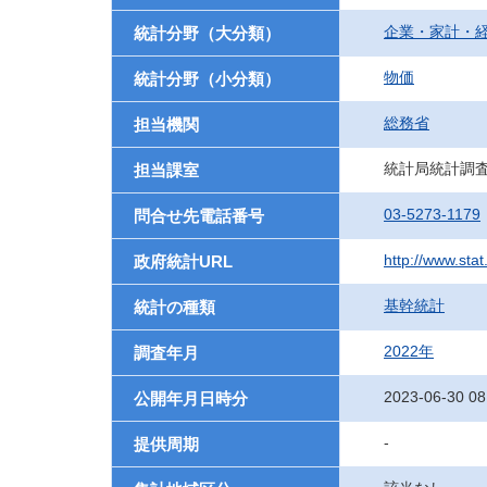
企業・家計・
統計分野（大分類）
物価
統計分野（小分類）
総務省
担当機関
統計局統計調
担当課室
03-5273-1179
問合せ先電話番号
http://www.stat
政府統計URL
基幹統計
統計の種類
2022年
調査年月
2023-06-30 08
公開年月日時分
-
提供周期