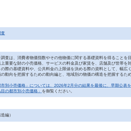
調査
調査は、消費者物価指数やその他物価に関する基礎資料を得ることを目
活上重要な財の小売価格、サービスの料金及び家賃を、店舗及び世帯を
しの際の基礎資料や、公共料金の上限値を決める際の資料として、幅広
の動向を把握するための動向編と、地域別の物価の構造を把握するため
市別小売価格」については、2026年2月分の結果を最後に、早期公表
品目の都市別小売価格」
を御覧ください。
構造編）