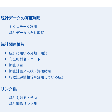
統計データの高度利用
ミクロデータ利用
統計データの自動取得
統計関連情報
統計に用いる分類・用語
市区町村名・コード
調査項目
調査計画／点検・評価結果
行政記録情報等を活用している統計
リンク集
統計を知る・学ぶ
統計関係リンク集