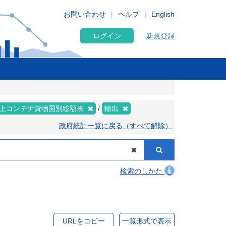
お問い合わせ
ヘルプ
English
ログイン
新規登録
上コンテナ貨物国別総額表
輸出
政府統計一覧に戻る（すべて解除）
検索のしかた
URLをコピー
一覧形式で表示