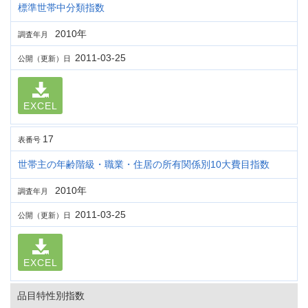
標準世帯中分類指数
2010年
調査年月
2011-03-25
公開（更新）日
EXCEL
17
表番号
世帯主の年齢階級・職業・住居の所有関係別10大費目指数
2010年
調査年月
2011-03-25
公開（更新）日
EXCEL
品目特性別指数