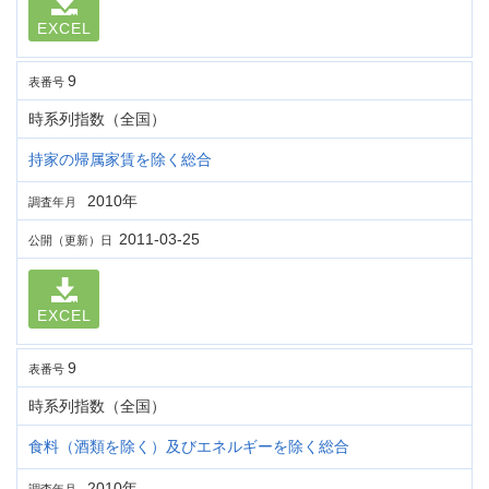
EXCEL
9
表番号
時系列指数（全国）
持家の帰属家賃を除く総合
2010年
調査年月
2011-03-25
公開（更新）日
EXCEL
9
表番号
時系列指数（全国）
食料（酒類を除く）及びエネルギーを除く総合
2010年