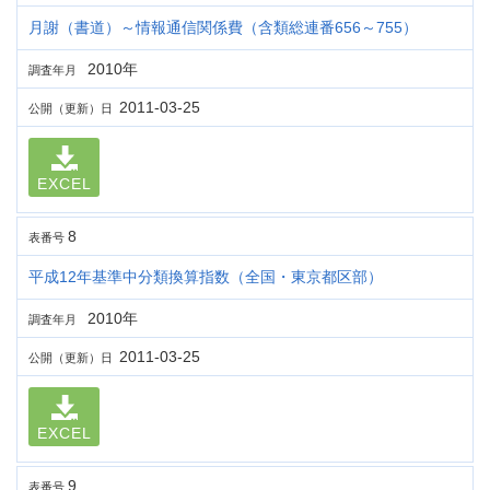
月謝（書道）～情報通信関係費（含類総連番656～755）
2010年
調査年月
2011-03-25
公開（更新）日
EXCEL
8
表番号
平成12年基準中分類換算指数（全国・東京都区部）
2010年
調査年月
2011-03-25
公開（更新）日
EXCEL
9
表番号