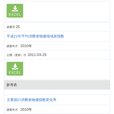
EXCEL
25
表番号
平成21年平均消費者物価地域差指数
2010年
調査年月
2011-03-25
公開（更新）日
EXCEL
参考表
主要国の消費者物価指数変化率
2010年
調査年月