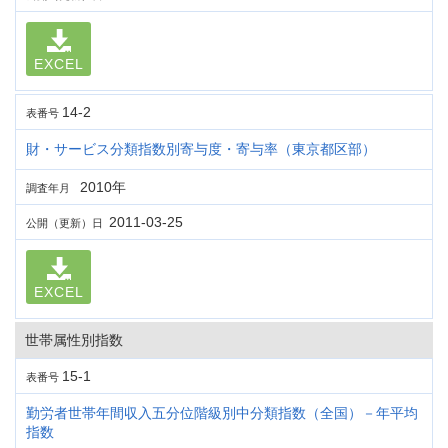
EXCEL
14-2
表番号
財・サービス分類指数別寄与度・寄与率（東京都区部）
2010年
調査年月
2011-03-25
公開（更新）日
EXCEL
世帯属性別指数
15-1
表番号
勤労者世帯年間収入五分位階級別中分類指数（全国）－年平均
指数