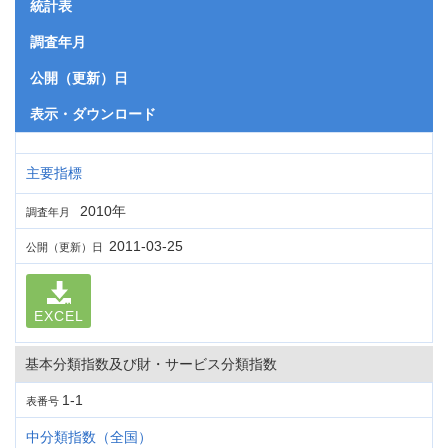
統計表
調査年月
公開（更新）日
表示・ダウンロード
主要指標
2010年
調査年月
2011-03-25
公開（更新）日
EXCEL
基本分類指数及び財・サービス分類指数
1-1
表番号
中分類指数（全国）