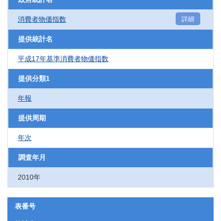
消費者物価指数
詳細
提供統計名
平成17年基準消費者物価指数
提供分類1
年報
提供周期
年次
調査年月
2010年
表番号