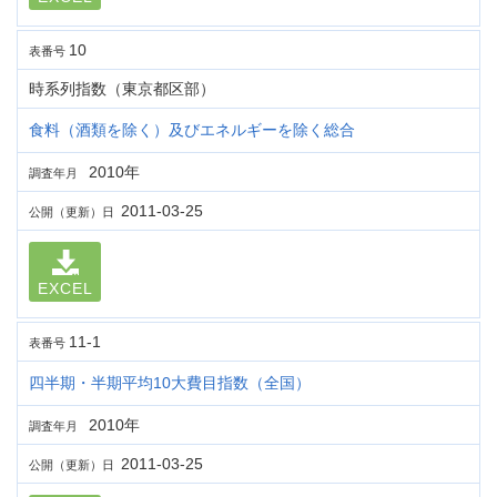
10
表番号
時系列指数（東京都区部）
食料（酒類を除く）及びエネルギーを除く総合
2010年
調査年月
2011-03-25
公開（更新）日
EXCEL
11-1
表番号
四半期・半期平均10大費目指数（全国）
2010年
調査年月
2011-03-25
公開（更新）日