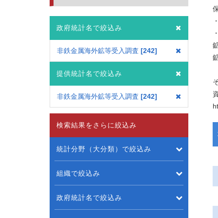
政府統計名で絞込み
非鉄金属海外鉱等受入調査
242
提供統計名で絞込み
非鉄金属海外鉱等受入調査
242
h
検索結果をさらに絞込み
統計分野（大分類）で絞込み
組織で絞込み
政府統計名で絞込み