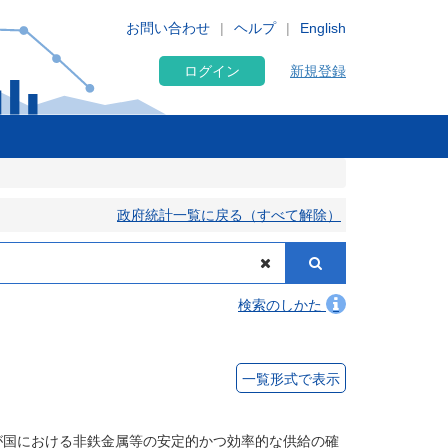
お問い合わせ
ヘルプ
English
ログイン
新規登録
政府統計一覧に戻る（すべて解除）
検索のしかた
一覧形式で表示
が国における非鉄金属等の安定的かつ効率的な供給の確