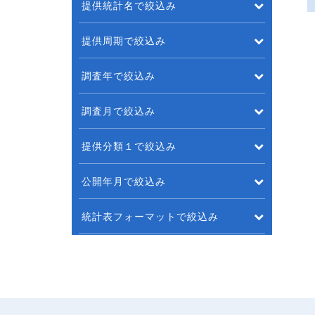
提供統計名で絞込み
提供周期で絞込み
調査年で絞込み
調査月で絞込み
提供分類１で絞込み
公開年月で絞込み
統計表フォーマットで絞込み