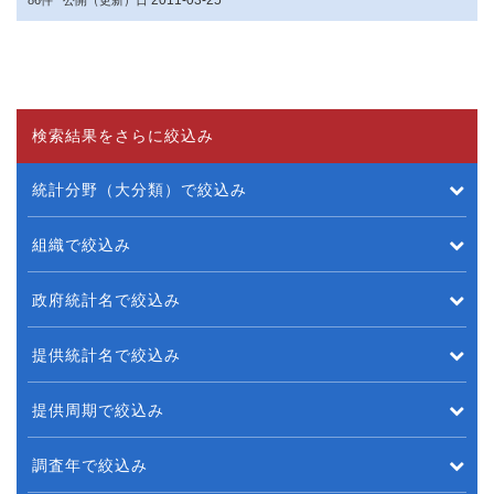
2011-03-25
86件
公開（更新）日
検索結果をさらに絞込み
統計分野（大分類）で絞込み
組織で絞込み
政府統計名で絞込み
提供統計名で絞込み
提供周期で絞込み
調査年で絞込み