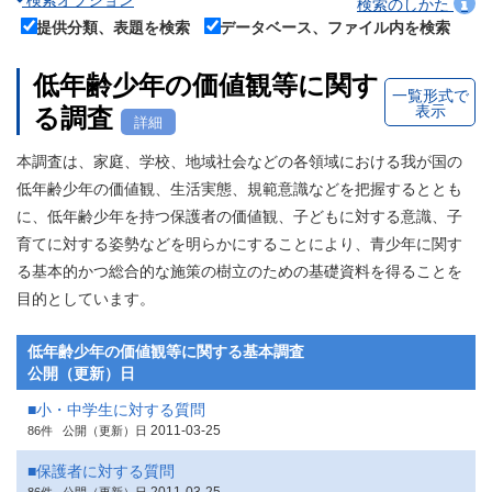
検索オプション
検索のしかた
提供分類、表題を検索
データベース、ファイル内を検索
低年齢少年の価値観等に関す
一覧形式で
表示
る調査
詳細
本調査は、家庭、学校、地域社会などの各領域における我が国の
低年齢少年の価値観、生活実態、規範意識などを把握するととも
に、低年齢少年を持つ保護者の価値観、子どもに対する意識、子
育てに対する姿勢などを明らかにすることにより、青少年に関す
る基本的かつ総合的な施策の樹立のための基礎資料を得ることを
目的としています。
低年齢少年の価値観等に関する基本調査
公開（更新）日
■小・中学生に対する質問
2011-03-25
86件
公開（更新）日
■保護者に対する質問