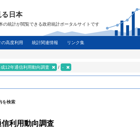
見る日本
は、日本の統計が閲覧できる政府統計ポータルサイトです
タの高度利用
統計関連情報
リンク集
平成12年通信利用動向調査
-
内を検索
年通信利用動向調査