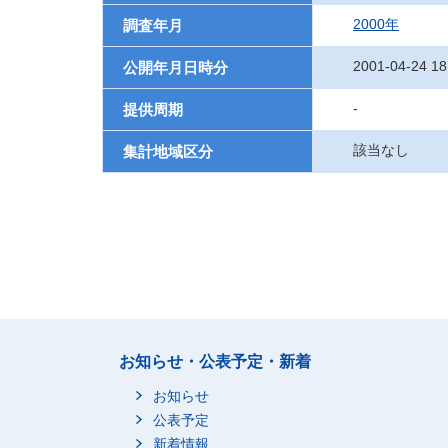
2000年
調査年月
2001-04-24 18
公開年月日時分
-
提供周期
該当なし
集計地域区分
お知らせ・公表予定・新着
お知らせ
公表予定
新着情報