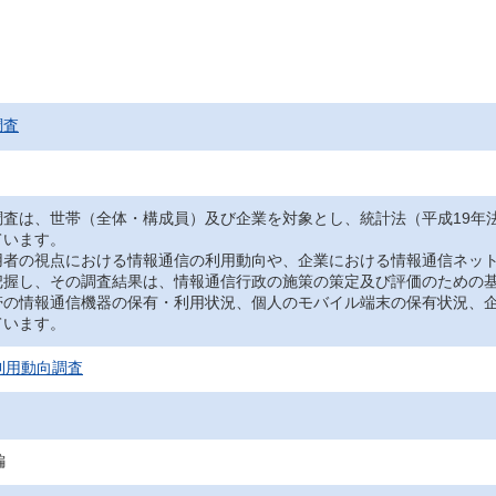
調査
調査は、世帯（全体・構成員）及び企業を対象とし、統計法（平成19年
ています。
用者の視点における情報通信の利用動向や、企業における情報通信ネッ
把握し、その調査結果は、情報通信行政の施策の策定及び評価のための
帯の情報通信機器の保有・利用状況、個人のモバイル端末の保有状況、
ています。
利用動向調査
編