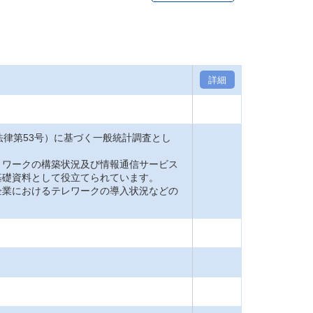
詳細
法律第53号）に基づく一般統計調査とし
トワークの構築状況及び情報通信サービス
基礎資料として役立てられています。
企業におけるテレワークの導入状況などの