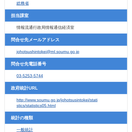
総務省
担当課室
情報流通行政局情報通信経済室
問合せ先メールアドレス
johotsushintokei@ml.soumu.go.jp
問合せ先電話番号
03-5253-5744
政府統計URL
http://www.soumu.go.jp/johotsusintokei/stati
stics/statistics05.html
統計の種類
一般統計