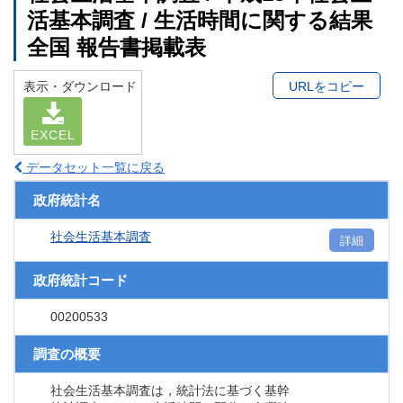
活基本調査 / 生活時間に関する結果
全国 報告書掲載表
表示・ダウンロード
URLをコピー
EXCEL
データセット一覧に戻る
政府統計名
社会生活基本調査
詳細
政府統計コード
00200533
調査の概要
社会生活基本調査は，統計法に基づく基幹