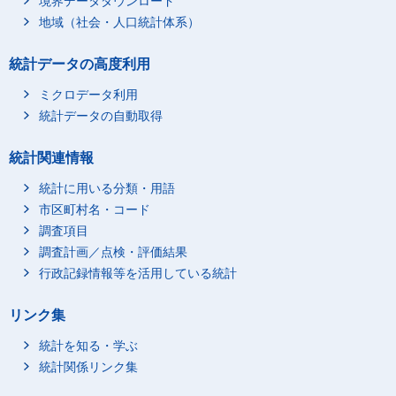
境界データダウンロード
地域（社会・人口統計体系）
統計データの高度利用
ミクロデータ利用
統計データの自動取得
統計関連情報
統計に用いる分類・用語
市区町村名・コード
調査項目
調査計画／点検・評価結果
行政記録情報等を活用している統計
リンク集
統計を知る・学ぶ
統計関係リンク集