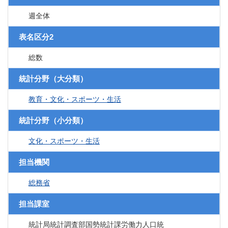
週全体
表名区分2
総数
統計分野（大分類）
教育・文化・スポーツ・生活
統計分野（小分類）
文化・スポーツ・生活
担当機関
総務省
担当課室
統計局統計調査部国勢統計課労働力人口統