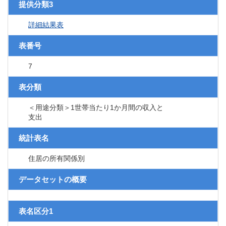
提供分類3
詳細結果表
表番号
7
表分類
＜用途分類＞1世帯当たり1か月間の収入と
支出
統計表名
住居の所有関係別
データセットの概要
表名区分1