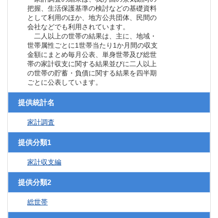
把握、生活保護基準の検討などの基礎資料
として利用のほか、地方公共団体、民間の
会社などでも利用されています。
二人以上の世帯の結果は、主に、地域・
世帯属性ごとに1世帯当たり1か月間の収支
金額にまとめ毎月公表、単身世帯及び総世
帯の家計収支に関する結果並びに二人以上
の世帯の貯蓄・負債に関する結果を四半期
ごとに公表しています。
提供統計名
家計調査
提供分類1
家計収支編
提供分類2
総世帯