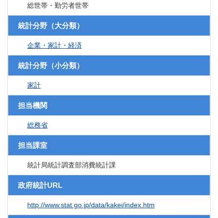
総世帯・勤労者世帯
統計分野（大分類）
企業・家計・経済
統計分野（小分類）
家計
担当機関
総務省
担当課室
統計局統計調査部消費統計課
政府統計URL
http://www.stat.go.jp/data/kakei/index.htm