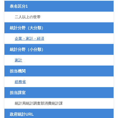
表名区分1
二人以上の世帯
統計分野（大分類）
企業・家計・経済
統計分野（小分類）
家計
担当機関
総務省
担当課室
統計局統計調査部消費統計課
政府統計URL