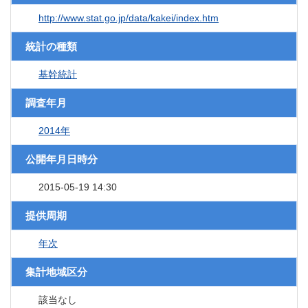
http://www.stat.go.jp/data/kakei/index.htm
統計の種類
基幹統計
調査年月
2014年
公開年月日時分
2015-05-19 14:30
提供周期
年次
集計地域区分
該当なし