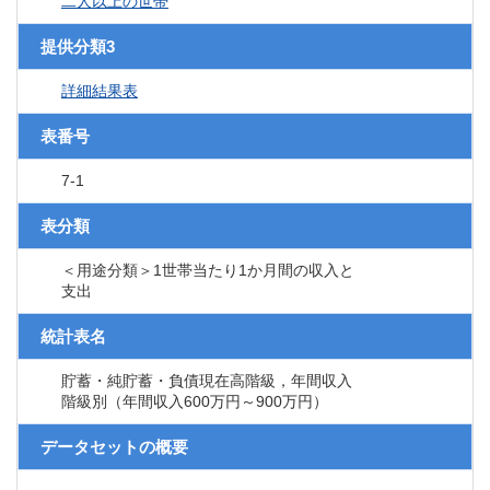
二人以上の世帯
提供分類3
詳細結果表
表番号
7-1
表分類
＜用途分類＞1世帯当たり1か月間の収入と
支出
統計表名
貯蓄・純貯蓄・負債現在高階級，年間収入
階級別（年間収入600万円～900万円）
データセットの概要