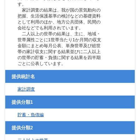
す。
家計調査の結果は、我が国の景気動向の
把握、生活保護基準の検討などの基礎資料
として利用のほか、地方公共団体、民間の
会社などでも利用されています。
二人以上の世帯の結果は、主に、地域・
世帯属性ごとに1世帯当たり1か月間の収支
金額にまとめ毎月公表、単身世帯及び総世
帯の家計収支に関する結果並びに二人以上
の世帯の貯蓄・負債に関する結果を四半期
ごとに公表しています。
提供統計名
家計調査
提供分類1
貯蓄・負債編
提供分類2