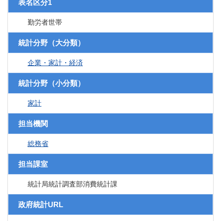
表名区分1
勤労者世帯
統計分野（大分類）
企業・家計・経済
統計分野（小分類）
家計
担当機関
総務省
担当課室
統計局統計調査部消費統計課
政府統計URL