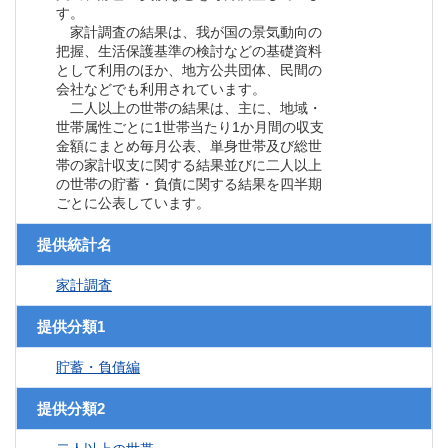
す。
家計調査の結果は、我が国の景気動向の
把握、生活保護基準の検討などの基礎資料
として利用のほか、地方公共団体、民間の
会社などでも利用されています。
二人以上の世帯の結果は、主に、地域・
世帯属性ごとに1世帯当たり1か月間の収支
金額にまとめ毎月公表、単身世帯及び総世
帯の家計収支に関する結果並びに二人以上
の世帯の貯蓄・負債に関する結果を四半期
ごとに公表しています。
提供統計名
家計調査
提供分類1
貯蓄・負債編
提供分類2