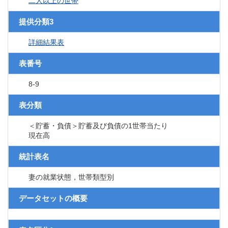
二人以上の世帯
提供分類3
詳細結果表
表番号
8-9
表分類
＜貯蓄・負債＞貯蓄及び負債の1世帯当たり
現在高
統計表名
妻の就業状態，世帯類型別
データセットの概要