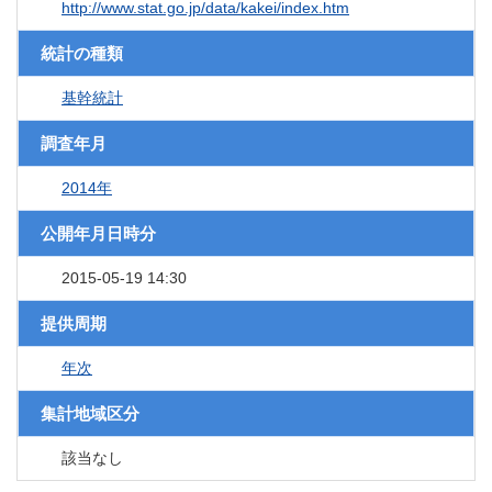
http://www.stat.go.jp/data/kakei/index.htm
統計の種類
基幹統計
調査年月
2014年
公開年月日時分
2015-05-19 14:30
提供周期
年次
集計地域区分
該当なし