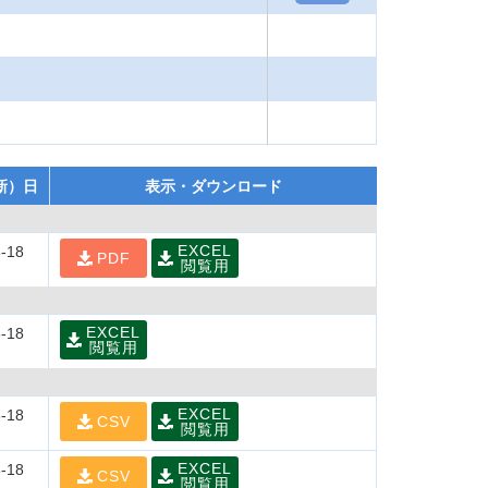
新）日
表示・ダウンロード
EXCEL
-18
PDF
閲覧用
EXCEL
-18
閲覧用
EXCEL
-18
CSV
閲覧用
EXCEL
-18
CSV
閲覧用