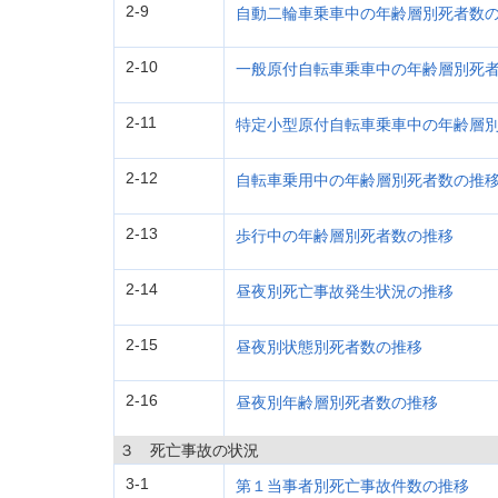
2-9
自動二輪車乗車中の年齢層別死者数
2-10
一般原付自転車乗車中の年齢層別死
2-11
特定小型原付自転車乗車中の年齢層
2-12
自転車乗用中の年齢層別死者数の推
2-13
歩行中の年齢層別死者数の推移
2-14
昼夜別死亡事故発生状況の推移
2-15
昼夜別状態別死者数の推移
2-16
昼夜別年齢層別死者数の推移
３ 死亡事故の状況
3-1
第１当事者別死亡事故件数の推移