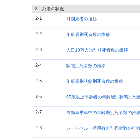
２ 死者の状況
2-1
月別死者の推移
2-2
年齢層別死者数の推移
2-3
人口10万人当たり死者数の推移
2-4
状態別死者数の推移
2-5
年齢層別状態別死者数の推移
2-6
65歳以上高齢者の年齢層別状態別死
2-7
自動車乗車中の年齢層別死者数の推
2-8
シートベルト着用有無別死者数の推