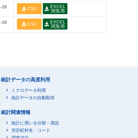
EXCEL
-18
CSV
閲覧用
EXCEL
-18
CSV
閲覧用
統計データの高度利用
ミクロデータ利用
統計データの自動取得
統計関連情報
統計に用いる分類・用語
市区町村名・コード
調査項目