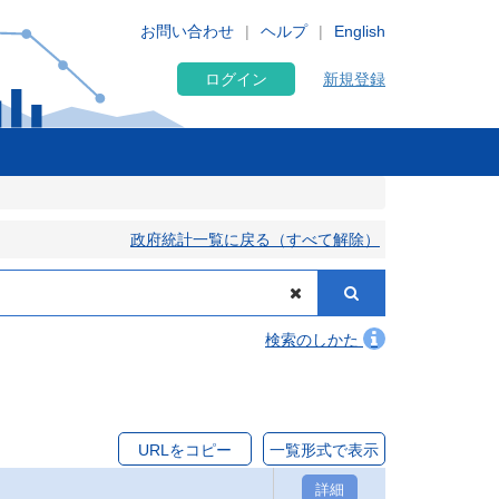
お問い合わせ
ヘルプ
English
ログイン
新規登録
政府統計一覧に戻る（すべて解除）
検索のしかた
URLをコピー
一覧形式で表示
詳細