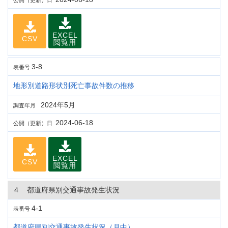
公開（更新）日
EXCEL
CSV
閲覧用
3-8
表番号
地形別道路形状別死亡事故件数の推移
2024年5月
調査年月
2024-06-18
公開（更新）日
EXCEL
CSV
閲覧用
４ 都道府県別交通事故発生状況
4-1
表番号
都道府県別交通事故発生状況（月中）