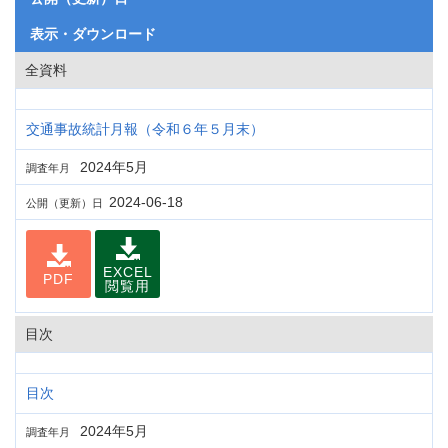
表示・ダウンロード
全資料
交通事故統計月報（令和６年５月末）
2024年5月
調査年月
2024-06-18
公開（更新）日
EXCEL
PDF
閲覧用
目次
目次
2024年5月
調査年月