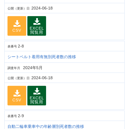
2024-06-18
公開（更新）日
EXCEL
CSV
閲覧用
2-8
表番号
シートベルト着用有無別死者数の推移
2024年5月
調査年月
2024-06-18
公開（更新）日
EXCEL
CSV
閲覧用
2-9
表番号
自動二輪車乗車中の年齢層別死者数の推移