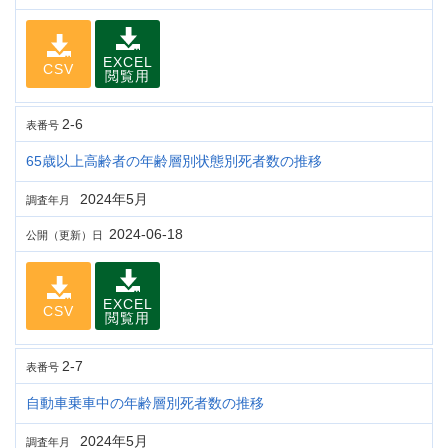
EXCEL
CSV
閲覧用
2-6
表番号
65歳以上高齢者の年齢層別状態別死者数の推移
2024年5月
調査年月
2024-06-18
公開（更新）日
EXCEL
CSV
閲覧用
2-7
表番号
自動車乗車中の年齢層別死者数の推移
2024年5月
調査年月