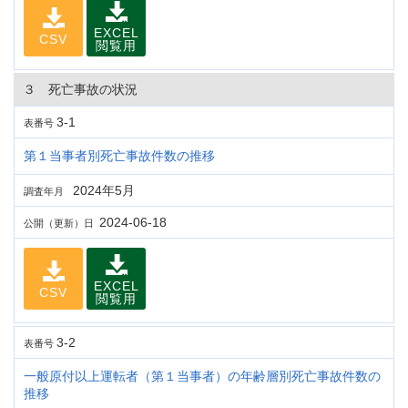
EXCEL
CSV
閲覧用
３ 死亡事故の状況
3-1
表番号
第１当事者別死亡事故件数の推移
2024年5月
調査年月
2024-06-18
公開（更新）日
EXCEL
CSV
閲覧用
3-2
表番号
一般原付以上運転者（第１当事者）の年齢層別死亡事故件数の
推移