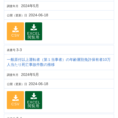
2024年5月
調査年月
2024-06-18
公開（更新）日
EXCEL
CSV
閲覧用
3-3
表番号
一般原付以上運転者（第１当事者）の年齢層別免許保有者10万
人当たり死亡事故件数の推移
2024年5月
調査年月
2024-06-18
公開（更新）日
EXCEL
CSV
閲覧用