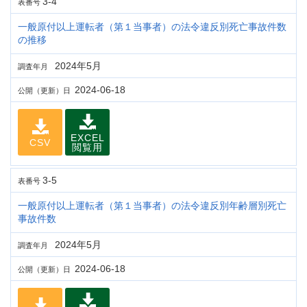
3-4
表番号
一般原付以上運転者（第１当事者）の法令違反別死亡事故件数
の推移
2024年5月
調査年月
2024-06-18
公開（更新）日
EXCEL
CSV
閲覧用
3-5
表番号
一般原付以上運転者（第１当事者）の法令違反別年齢層別死亡
事故件数
2024年5月
調査年月
2024-06-18
公開（更新）日