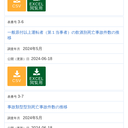
EXCEL
CSV
閲覧用
3-6
表番号
一般原付以上運転者（第１当事者）の飲酒別死亡事故件数の推
移
2024年5月
調査年月
2024-06-18
公開（更新）日
EXCEL
CSV
閲覧用
3-7
表番号
事故類型型別死亡事故件数の推移
2024年5月
調査年月
2024-06-18