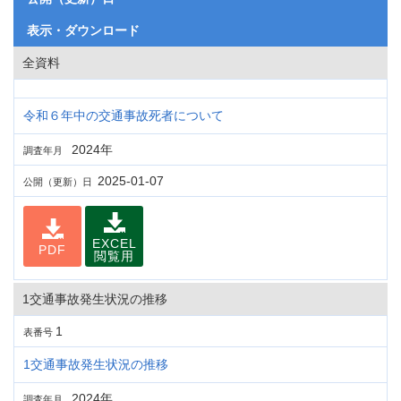
表示・ダウンロード
全資料
令和６年中の交通事故死者について
2024年
調査年月
2025-01-07
公開（更新）日
EXCEL
PDF
閲覧用
1交通事故発生状況の推移
1
表番号
1交通事故発生状況の推移
2024年
調査年月