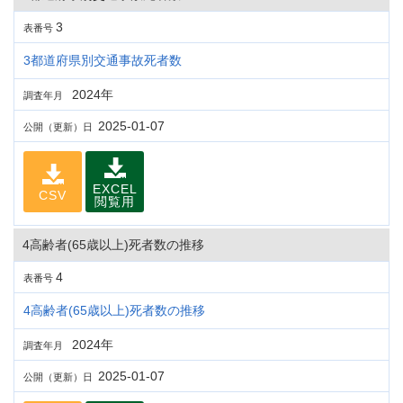
3
表番号
3都道府県別交通事故死者数
2024年
調査年月
2025-01-07
公開（更新）日
EXCEL
CSV
閲覧用
4高齢者(65歳以上)死者数の推移
4
表番号
4高齢者(65歳以上)死者数の推移
2024年
調査年月
2025-01-07
公開（更新）日