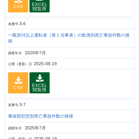
EXCEL
CSV
閲覧用
3-6
表番号
一般原付以上運転者（第１当事者）の飲酒別死亡事故件数の推
移
2025年7月
調査年月
2025-08-19
公開（更新）日
EXCEL
CSV
閲覧用
3-7
表番号
事故類型型別死亡事故件数の推移
2025年7月
調査年月
2025-08-19