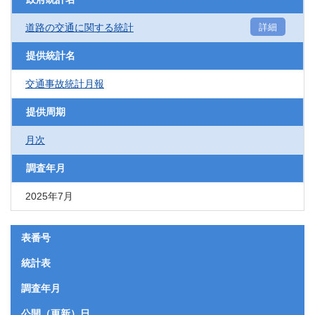
道路の交通に関する統計
詳細
提供統計名
交通事故統計月報
提供周期
月次
調査年月
2025年7月
表番号
統計表
調査年月
公開（更新）日