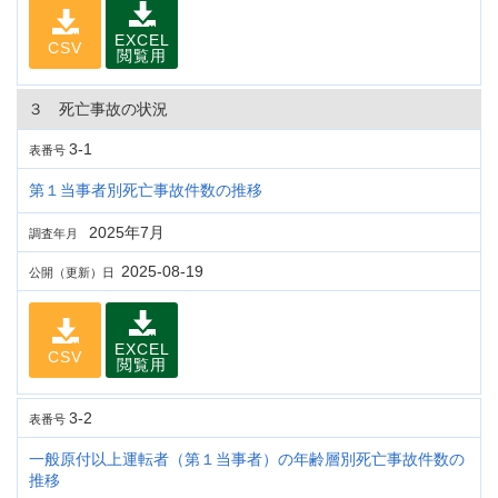
EXCEL
CSV
閲覧用
３ 死亡事故の状況
3-1
表番号
第１当事者別死亡事故件数の推移
2025年7月
調査年月
2025-08-19
公開（更新）日
EXCEL
CSV
閲覧用
3-2
表番号
一般原付以上運転者（第１当事者）の年齢層別死亡事故件数の
推移