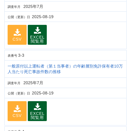
2025年7月
調査年月
2025-08-19
公開（更新）日
EXCEL
CSV
閲覧用
3-3
表番号
一般原付以上運転者（第１当事者）の年齢層別免許保有者10万
人当たり死亡事故件数の推移
2025年7月
調査年月
2025-08-19
公開（更新）日
EXCEL
CSV
閲覧用