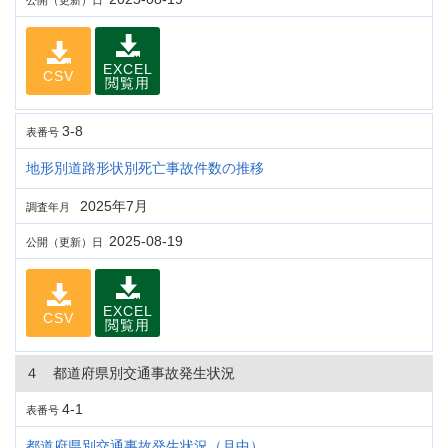
公開（更新）日
EXCEL
CSV
閲覧用
3-8
表番号
地形別道路形状別死亡事故件数の推移
2025年7月
調査年月
2025-08-19
公開（更新）日
EXCEL
CSV
閲覧用
４ 都道府県別交通事故発生状況
4-1
表番号
都道府県別交通事故発生状況（月中）