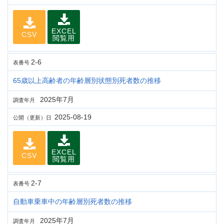
EXCEL
CSV
閲覧用
2-6
表番号
65歳以上高齢者の年齢層別状態別死者数の推移
2025年7月
調査年月
2025-08-19
公開（更新）日
EXCEL
CSV
閲覧用
2-7
表番号
自動車乗車中の年齢層別死者数の推移
2025年7月
調査年月