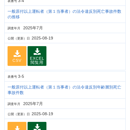
3-4
表番号
一般原付以上運転者（第１当事者）の法令違反別死亡事故件数
の推移
2025年7月
調査年月
2025-08-19
公開（更新）日
EXCEL
CSV
閲覧用
3-5
表番号
一般原付以上運転者（第１当事者）の法令違反別年齢層別死亡
事故件数
2025年7月
調査年月
2025-08-19
公開（更新）日