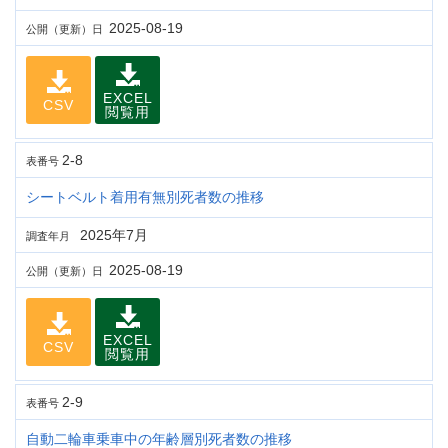
2025-08-19
公開（更新）日
EXCEL
CSV
閲覧用
2-8
表番号
シートベルト着用有無別死者数の推移
2025年7月
調査年月
2025-08-19
公開（更新）日
EXCEL
CSV
閲覧用
2-9
表番号
自動二輪車乗車中の年齢層別死者数の推移