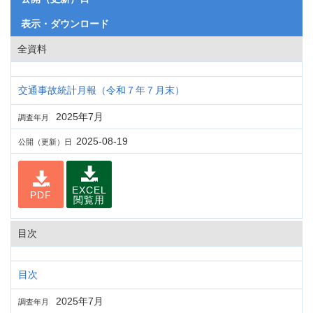
表示・ダウンロード
全資料
交通事故統計月報（令和７年７月末）
2025年7月
調査年月
2025-08-19
公開（更新）日
EXCEL
PDF
閲覧用
目次
目次
2025年7月
調査年月