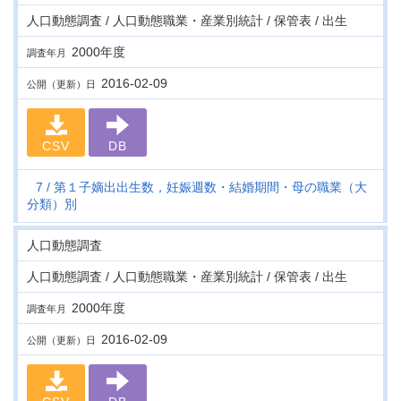
人口動態調査 / 人口動態職業・産業別統計 / 保管表 / 出生
2000年度
調査年月
2016-02-09
公開（更新）日
CSV
DB
7
第１子嫡出出生数，妊娠週数・結婚期間・母の職業（大
分類）別
人口動態調査
人口動態調査 / 人口動態職業・産業別統計 / 保管表 / 出生
2000年度
調査年月
2016-02-09
公開（更新）日