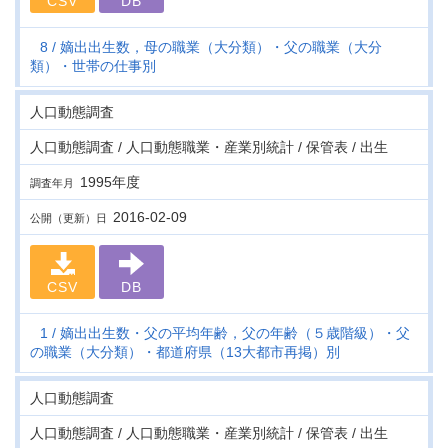
CSV
DB
8
嫡出出生数，母の職業（大分類）・父の職業（大分
類）・世帯の仕事別
人口動態調査
人口動態調査 / 人口動態職業・産業別統計 / 保管表 / 出生
1995年度
調査年月
2016-02-09
公開（更新）日
CSV
DB
1
嫡出出生数・父の平均年齢，父の年齢（５歳階級）・父
の職業（大分類）・都道府県（13大都市再掲）別
人口動態調査
人口動態調査 / 人口動態職業・産業別統計 / 保管表 / 出生