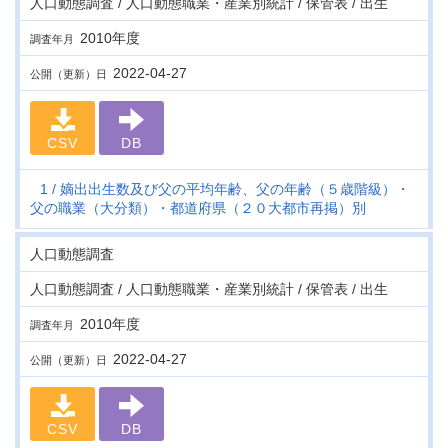
人口動態調査 / 人口動態職業・産業別統計 / 保管表 / 出生
2010年度
調査年月
2022-04-27
公開（更新）日
CSV
DB
1
嫡出出生数及び父の平均年齢、父の年齢（５歳階級）・
父の職業（大分類）・都道府県（２０大都市再掲）別
人口動態調査
人口動態調査 / 人口動態職業・産業別統計 / 保管表 / 出生
2010年度
調査年月
2022-04-27
公開（更新）日
CSV
DB