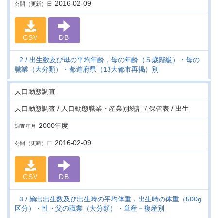
2016-02-09
公開（更新）日
CSV
DB
2
出生数及び母の平均年齢，母の年齢（５歳階級）・母の
職業（大分類）・都道府県（13大都市再掲）別
人口動態調査
人口動態調査 / 人口動態職業・産業別統計 / 保管表 / 出生
2000年度
調査年月
2016-02-09
公開（更新）日
CSV
DB
3
嫡出出生数及び出生時の平均体重，出生時の体重（500g
区分）・性・父の職業（大分類）・単産－複産別