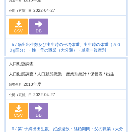
2010年度
調査年月
2022-04-27
公開（更新）日
CSV
DB
5
嫡出出生数及び出生時の平均体重、出生時の体重（５０
０g区分）・性・母の職業（大分類）・単産ー複産別
人口動態調査
人口動態調査 / 人口動態職業・産業別統計 / 保管表 / 出生
2010年度
調査年月
2022-04-27
公開（更新）日
CSV
DB
6
第1子嫡出出生数、妊娠週数・結婚期間・父の職業（大分