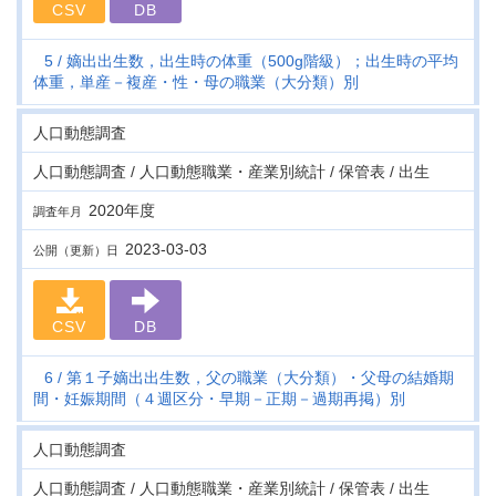
CSV
DB
5
嫡出出生数，出生時の体重（500g階級）；出生時の平均
体重，単産－複産・性・母の職業（大分類）別
人口動態調査
人口動態調査 / 人口動態職業・産業別統計 / 保管表 / 出生
2020年度
調査年月
2023-03-03
公開（更新）日
CSV
DB
6
第１子嫡出出生数，父の職業（大分類）・父母の結婚期
間・妊娠期間（４週区分・早期－正期－過期再掲）別
人口動態調査
人口動態調査 / 人口動態職業・産業別統計 / 保管表 / 出生