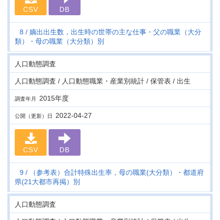
CSV
DB
8
嫡出出生数，出生時の世帯の主な仕事・父の職業（大分
類）・母の職業（大分類）別
人口動態調査
人口動態調査 / 人口動態職業・産業別統計 / 保管表 / 出生
2015年度
調査年月
2022-04-27
公開（更新）日
CSV
DB
9
（参考表）合計特殊出生率，母の職業(大分類）・都道府
県(21大都市再掲）別
人口動態調査