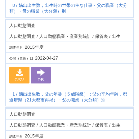
8
嫡出出生数，出生時の世帯の主な仕事・父の職業（大分
類）・母の職業（大分類）別
人口動態調査
人口動態調査 / 人口動態職業・産業別統計 / 保管表 / 出生
2015年度
調査年月
2022-04-27
公開（更新）日
CSV
DB
1
嫡出出生数，父の年齢（５歳階級）；父の平均年齢，都
道府県（21大都市再掲）・父の職業（大分類）別
人口動態調査
人口動態調査 / 人口動態職業・産業別統計 / 保管表 / 出生
2015年度
調査年月