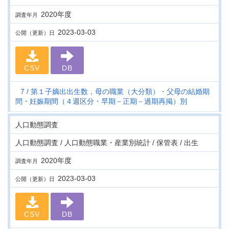
2020年度
調査年月
2023-03-03
公開（更新）日
CSV
DB
7
第１子嫡出出生数，母の職業（大分類）・父母の結婚期
間・妊娠期間（４週区分・早期－正期－過期再掲）別
人口動態調査
人口動態調査 / 人口動態職業・産業別統計 / 保管表 / 出生
2020年度
調査年月
2023-03-03
公開（更新）日
CSV
DB