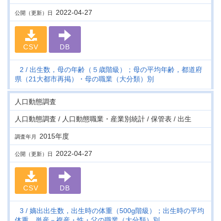
2022-04-27
公開（更新）日
CSV
DB
2
出生数，母の年齢（５歳階級）；母の平均年齢，都道府
県（21大都市再掲）・母の職業（大分類）別
人口動態調査
人口動態調査 / 人口動態職業・産業別統計 / 保管表 / 出生
2015年度
調査年月
2022-04-27
公開（更新）日
CSV
DB
3
嫡出出生数，出生時の体重（500g階級）；出生時の平均
体重，単産－複産・性・父の職業（大分類）別