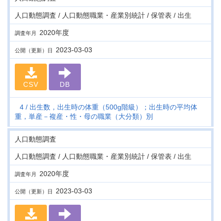
人口動態調査 / 人口動態職業・産業別統計 / 保管表 / 出生
2020年度
調査年月
2023-03-03
公開（更新）日
CSV
DB
4
出生数，出生時の体重（500g階級）；出生時の平均体
重，単産－複産・性・母の職業（大分類）別
人口動態調査
人口動態調査 / 人口動態職業・産業別統計 / 保管表 / 出生
2020年度
調査年月
2023-03-03
公開（更新）日