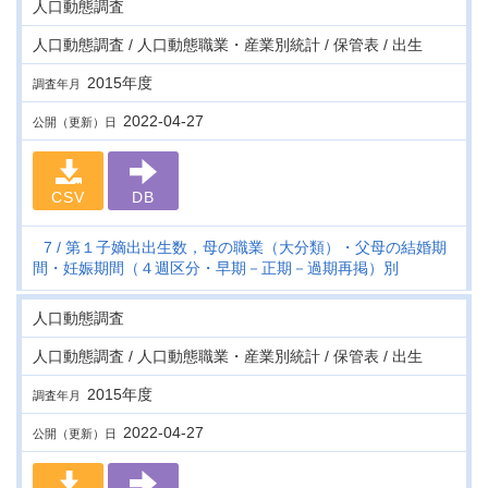
人口動態調査
人口動態調査 / 人口動態職業・産業別統計 / 保管表 / 出生
2015年度
調査年月
2022-04-27
公開（更新）日
CSV
DB
7
第１子嫡出出生数，母の職業（大分類）・父母の結婚期
間・妊娠期間（４週区分・早期－正期－過期再掲）別
人口動態調査
人口動態調査 / 人口動態職業・産業別統計 / 保管表 / 出生
2015年度
調査年月
2022-04-27
公開（更新）日