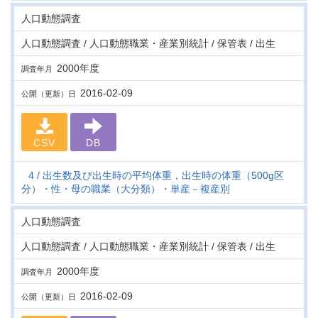
人口動態調査
人口動態調査 / 人口動態職業・産業別統計 / 保管表 / 出生
2000年度
調査年月
2016-02-09
公開（更新）日
CSV
DB
4
出生数及び出生時の平均体重，出生時の体重（500g区
分）・性・母の職業（大分類）・単産－複産別
人口動態調査
人口動態調査 / 人口動態職業・産業別統計 / 保管表 / 出生
2000年度
調査年月
2016-02-09
公開（更新）日