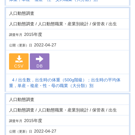
人口動態調査
人口動態調査 / 人口動態職業・産業別統計 / 保管表 / 出生
2015年度
調査年月
2022-04-27
公開（更新）日
CSV
DB
4
出生数，出生時の体重（500g階級）；出生時の平均体
重，単産－複産・性・母の職業（大分類）別
人口動態調査
人口動態調査 / 人口動態職業・産業別統計 / 保管表 / 出生
2015年度
調査年月
2022-04-27
公開（更新）日