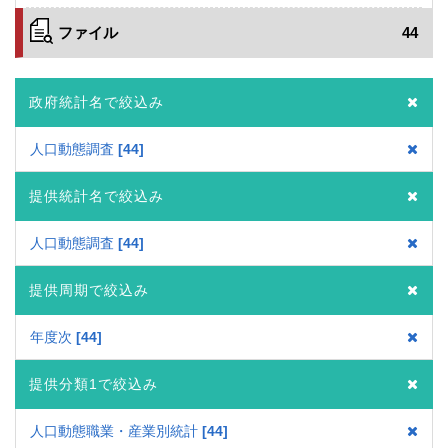
ファイル
44
政府統計名で絞込み
人口動態調査
44
提供統計名で絞込み
人口動態調査
44
提供周期で絞込み
年度次
44
提供分類1で絞込み
人口動態職業・産業別統計
44