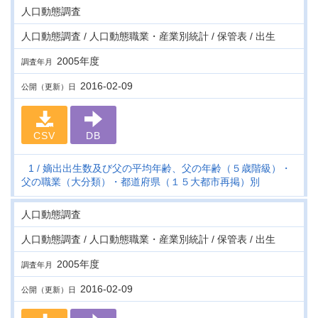
人口動態調査
人口動態調査 / 人口動態職業・産業別統計 / 保管表 / 出生
2005年度
調査年月
2016-02-09
公開（更新）日
CSV
DB
1
嫡出出生数及び父の平均年齢、父の年齢（５歳階級）・
父の職業（大分類）・都道府県（１５大都市再掲）別
人口動態調査
人口動態調査 / 人口動態職業・産業別統計 / 保管表 / 出生
2005年度
調査年月
2016-02-09
公開（更新）日