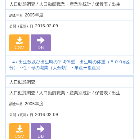
人口動態調査 / 人口動態職業・産業別統計 / 保管表 / 出生
2005年度
調査年月
2016-02-09
公開（更新）日
CSV
DB
4
出生数及び出生時の平均体重、出生時の体重（５００g区
分）・性・母の職業（大分類）・単産ー複産別
人口動態調査
人口動態調査 / 人口動態職業・産業別統計 / 保管表 / 出生
2005年度
調査年月
2016-02-09
公開（更新）日
CSV
DB