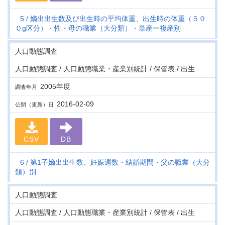
5
嫡出出生数及び出生時の平均体重、出生時の体重（５０
０g区分）・性・母の職業（大分類）・単産ー複産別
人口動態調査
人口動態調査 / 人口動態職業・産業別統計 / 保管表 / 出生
2005年度
調査年月
2016-02-09
公開（更新）日
CSV
DB
6
第1子嫡出出生数、妊娠週数・結婚期間・父の職業（大分
類）別
人口動態調査
人口動態調査 / 人口動態職業・産業別統計 / 保管表 / 出生