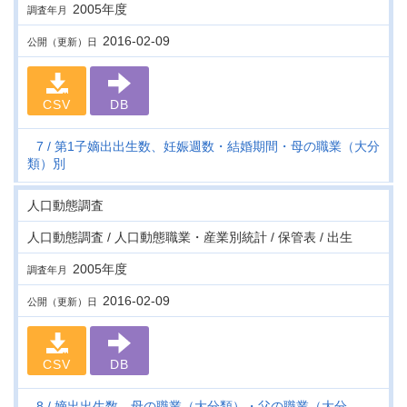
2005年度
調査年月
2016-02-09
公開（更新）日
CSV
DB
7
第1子嫡出出生数、妊娠週数・結婚期間・母の職業（大分
類）別
人口動態調査
人口動態調査 / 人口動態職業・産業別統計 / 保管表 / 出生
2005年度
調査年月
2016-02-09
公開（更新）日
CSV
DB
8
嫡出出生数、母の職業（大分類）・父の職業（大分