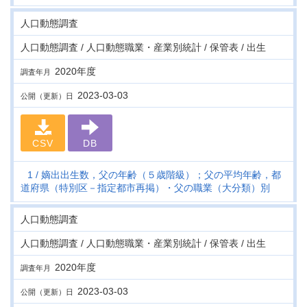
人口動態調査
人口動態調査 / 人口動態職業・産業別統計 / 保管表 / 出生
2020年度
調査年月
2023-03-03
公開（更新）日
CSV
DB
1
嫡出出生数，父の年齢（５歳階級）；父の平均年齢，都
道府県（特別区－指定都市再掲）・父の職業（大分類）別
人口動態調査
人口動態調査 / 人口動態職業・産業別統計 / 保管表 / 出生
2020年度
調査年月
2023-03-03
公開（更新）日