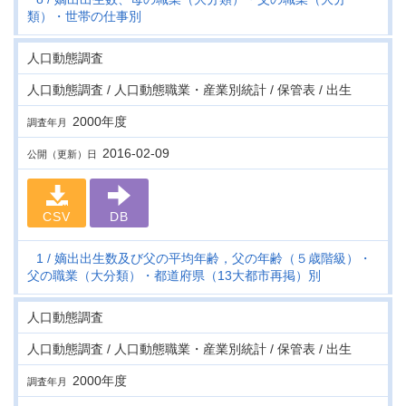
類）・世帯の仕事別
人口動態調査
人口動態調査 / 人口動態職業・産業別統計 / 保管表 / 出生
2000年度
調査年月
2016-02-09
公開（更新）日
CSV
DB
1
嫡出出生数及び父の平均年齢，父の年齢（５歳階級）・
父の職業（大分類）・都道府県（13大都市再掲）別
人口動態調査
人口動態調査 / 人口動態職業・産業別統計 / 保管表 / 出生
2000年度
調査年月