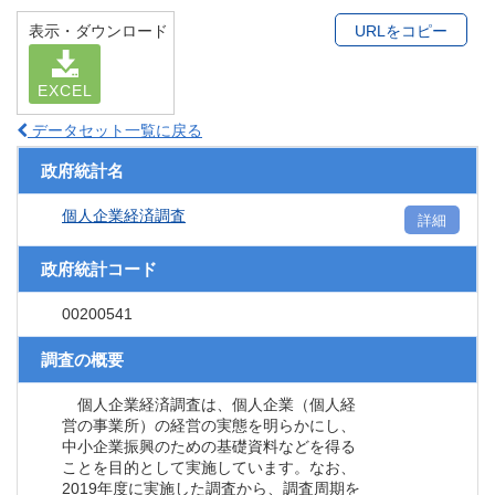
表示・ダウンロード
URLをコピー
EXCEL
データセット一覧に戻る
政府統計名
個人企業経済調査
詳細
政府統計コード
00200541
調査の概要
個人企業経済調査は、個人企業（個人経
営の事業所）の経営の実態を明らかにし、
中小企業振興のための基礎資料などを得る
ことを目的として実施しています。なお、
2019年度に実施した調査から、調査周期を