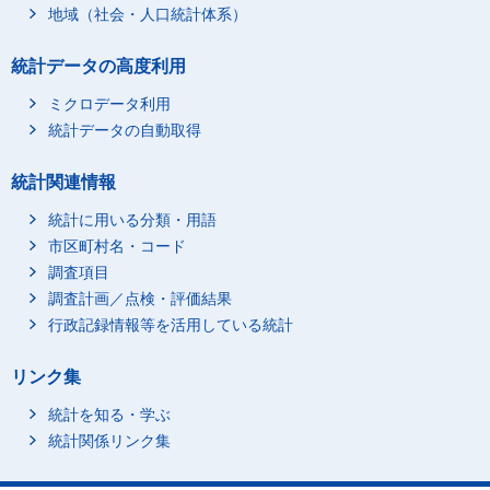
地域（社会・人口統計体系）
統計データの高度利用
ミクロデータ利用
統計データの自動取得
統計関連情報
統計に用いる分類・用語
市区町村名・コード
調査項目
調査計画／点検・評価結果
行政記録情報等を活用している統計
リンク集
統計を知る・学ぶ
統計関係リンク集