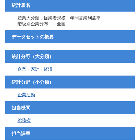
統計表名
産業大分類，従業者規模，年間営業利益率
階級別企業分布 －全国
データセットの概要
統計分野（大分類）
企業・家計・経済
統計分野（小分類）
企業活動
担当機関
総務省
担当課室