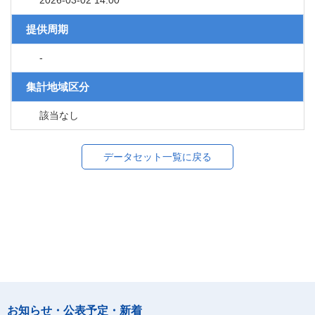
2026-03-02 14:00
提供周期
-
集計地域区分
該当なし
データセット一覧に戻る
お知らせ・公表予定・新着