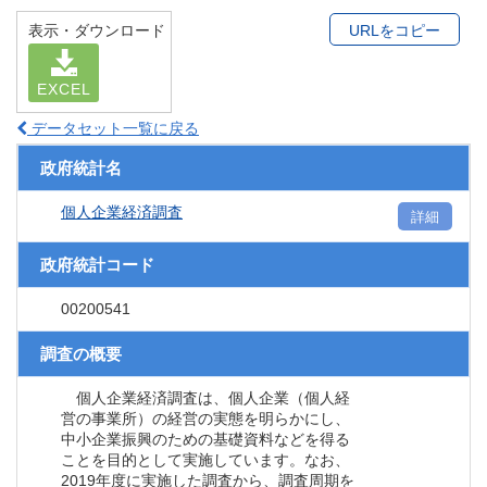
表示・ダウンロード
URLをコピー
EXCEL
データセット一覧に戻る
政府統計名
個人企業経済調査
詳細
政府統計コード
00200541
調査の概要
個人企業経済調査は、個人企業（個人経
営の事業所）の経営の実態を明らかにし、
中小企業振興のための基礎資料などを得る
ことを目的として実施しています。なお、
2019年度に実施した調査から、調査周期を