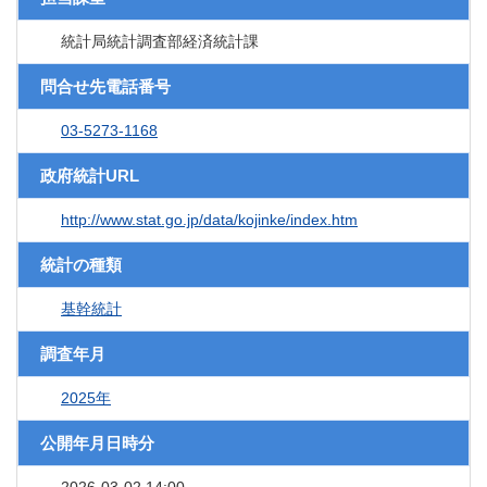
統計局統計調査部経済統計課
問合せ先電話番号
03-5273-1168
政府統計URL
http://www.stat.go.jp/data/kojinke/index.htm
統計の種類
基幹統計
調査年月
2025年
公開年月日時分