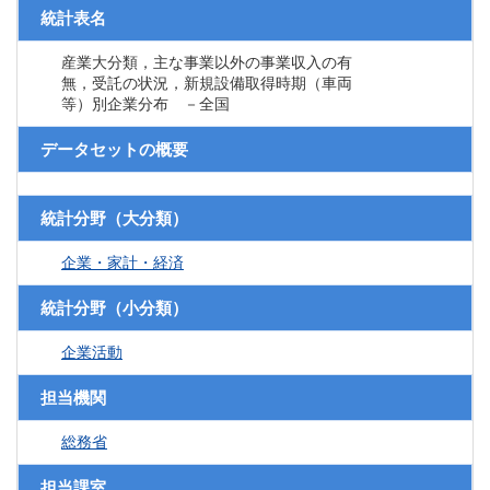
統計表名
産業大分類，主な事業以外の事業収入の有
無，受託の状況，新規設備取得時期（車両
等）別企業分布 －全国
データセットの概要
統計分野（大分類）
企業・家計・経済
統計分野（小分類）
企業活動
担当機関
総務省
担当課室