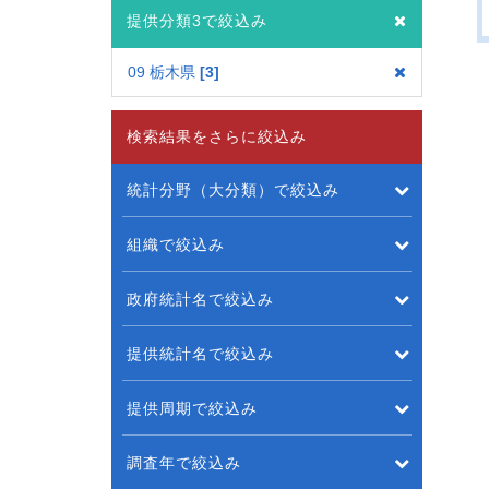
提供分類3で絞込み
09 栃木県
3
検索結果をさらに絞込み
統計分野（大分類）で絞込み
組織で絞込み
政府統計名で絞込み
提供統計名で絞込み
提供周期で絞込み
調査年で絞込み