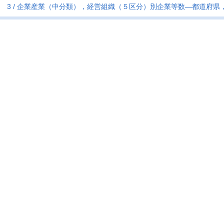
3
企業産業（中分類），経営組織（５区分）別企業等数―都道府県