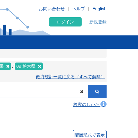
お問い合わせ
ヘルプ
English
ログイン
新規登録
結果
09 栃木県
政府統計一覧に戻る（すべて解除）
検索のしかた
階層形式で表示