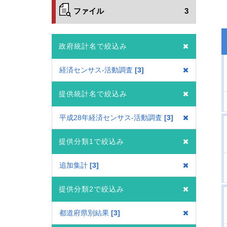
ファイル
3
政府統計名で絞込み
経済センサス‐活動調査
3
提供統計名で絞込み
平成28年経済センサス‐活動調査
3
提供分類1で絞込み
追加集計
3
提供分類2で絞込み
都道府県別結果
3