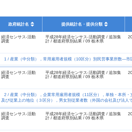
政府統計名
提供統計名・提供分類
経済センサス‐活動
平成28年経済センサス‐活動調査 / 追加集
2
調査
計 / 都道府県別結果 / 09 栃木県
1
産業（中分類），常用雇用者規模（10区分）別民営事業所数―市
経済センサス‐活動
平成28年経済センサス‐活動調査 / 追加集
2
調査
計 / 都道府県別結果 / 09 栃木県
2
産業（中分類），企業常用雇用者規模（11区分），単独・本所・
及び従業上の地位（３区分），男女別従業者数（外国の会社及び法人
経済センサス‐活動
平成28年経済センサス‐活動調査 / 追加集
2
調査
計 / 都道府県別結果 / 09 栃木県