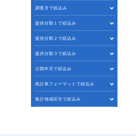
調査月で絞込み
提供分類１で絞込み
提供分類２で絞込み
提供分類３で絞込み
公開年月で絞込み
統計表フォーマットで絞込み
集計地域区分で絞込み