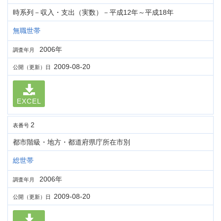
時系列－収入・支出（実数）－平成12年～平成18年
無職世帯
2006年
調査年月
2009-08-20
公開（更新）日
EXCEL
2
表番号
都市階級・地方・都道府県庁所在市別
総世帯
2006年
調査年月
2009-08-20
公開（更新）日