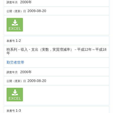
2006年
調査年月
2009-08-20
公開（更新）日
EXCEL
1-2
表番号
時系列－収入・支出（実数，実質増減率）－平成12年～平成18
年
勤労者世帯
2006年
調査年月
2009-08-20
公開（更新）日
EXCEL
1-3
表番号