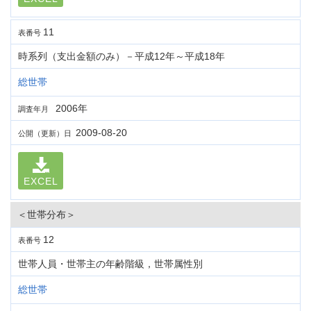
11
表番号
時系列（支出金額のみ）－平成12年～平成18年
総世帯
2006年
調査年月
2009-08-20
公開（更新）日
EXCEL
＜世帯分布＞
12
表番号
世帯人員・世帯主の年齢階級，世帯属性別
総世帯