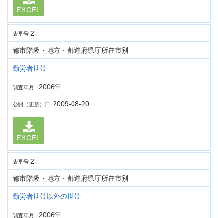
EXCEL
2
表番号
都市階級・地方・都道府県庁所在市別
勤労者世帯
2006年
調査年月
2009-08-20
公開（更新）日
EXCEL
2
表番号
都市階級・地方・都道府県庁所在市別
勤労者世帯以外の世帯
2006年
調査年月