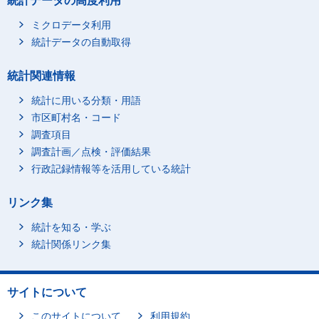
統計データの高度利用
ミクロデータ利用
統計データの自動取得
統計関連情報
統計に用いる分類・用語
市区町村名・コード
調査項目
調査計画／点検・評価結果
行政記録情報等を活用している統計
リンク集
統計を知る・学ぶ
統計関係リンク集
サイトについて
このサイトについて
利用規約