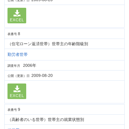
公開（更新）日
EXCEL
8
表番号
（住宅ローン返済世帯）世帯主の年齢階級別
勤労者世帯
2006年
調査年月
2009-08-20
公開（更新）日
EXCEL
9
表番号
（高齢者のいる世帯）世帯主の就業状態別