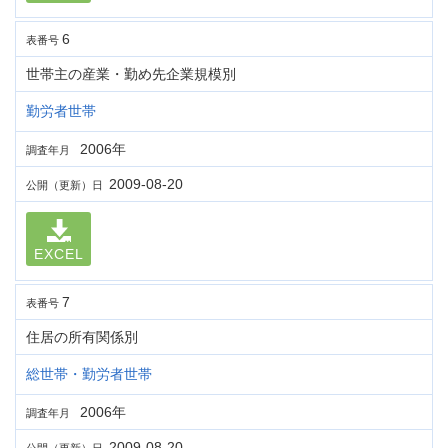
6
表番号
世帯主の産業・勤め先企業規模別
勤労者世帯
2006年
調査年月
2009-08-20
公開（更新）日
EXCEL
7
表番号
住居の所有関係別
総世帯・勤労者世帯
2006年
調査年月
2009-08-20