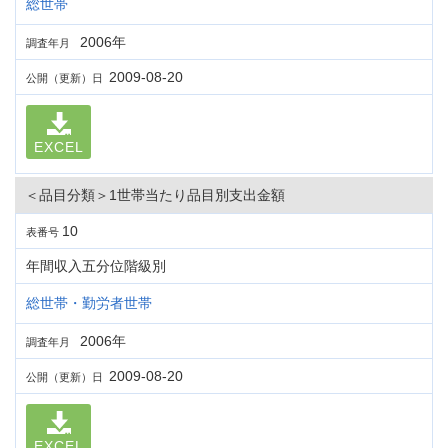
総世帯
2006年
調査年月
2009-08-20
公開（更新）日
EXCEL
＜品目分類＞1世帯当たり品目別支出金額
10
表番号
年間収入五分位階級別
総世帯・勤労者世帯
2006年
調査年月
2009-08-20
公開（更新）日
EXCEL