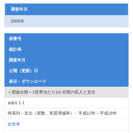
調査年月
2006年
表番号
統計表
調査年月
公開（更新）日
表示・ダウンロード
＜用途分類＞1世帯当たり1か月間の収入と支出
1-1
表番号
時系列－支出（実数，実質増減率）－平成12年～平成18年
総世帯