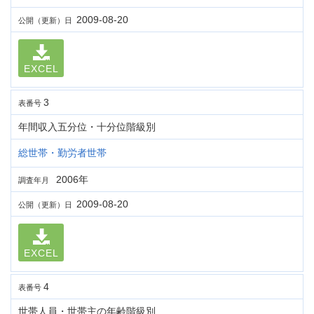
2009-08-20
公開（更新）日
EXCEL
3
表番号
年間収入五分位・十分位階級別
総世帯・勤労者世帯
2006年
調査年月
2009-08-20
公開（更新）日
EXCEL
4
表番号
世帯人員・世帯主の年齢階級別