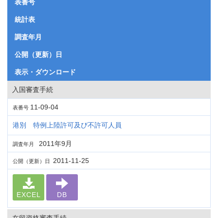
表番号
統計表
調査年月
公開（更新）日
表示・ダウンロード
入国審査手続
11-09-04
表番号
港別 特例上陸許可及び不許可人員
2011年9月
調査年月
2011-11-25
公開（更新）日
EXCEL
DB