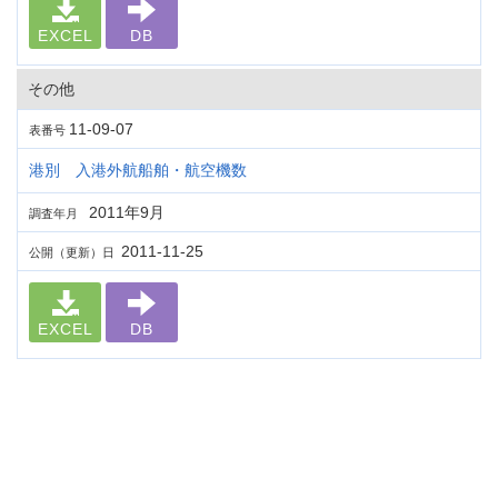
EXCEL
DB
その他
11-09-07
表番号
港別 入港外航船舶・航空機数
2011年9月
調査年月
2011-11-25
公開（更新）日
EXCEL
DB