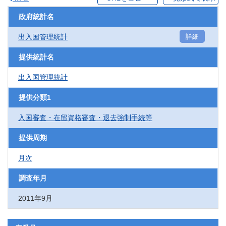
政府統計名
出入国管理統計
詳細
提供統計名
出入国管理統計
提供分類1
入国審査・在留資格審査・退去強制手続等
提供周期
月次
調査年月
2011年9月