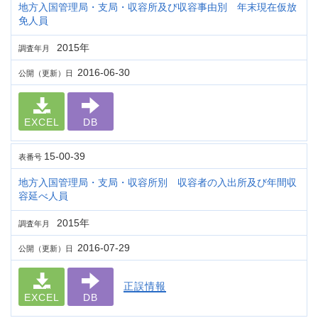
地方入国管理局・支局・収容所及び収容事由別 年末現在仮放
免人員
2015年
調査年月
2016-06-30
公開（更新）日
EXCEL
DB
15-00-39
表番号
地方入国管理局・支局・収容所別 収容者の入出所及び年間収
容延べ人員
2015年
調査年月
2016-07-29
公開（更新）日
正誤情報
EXCEL
DB