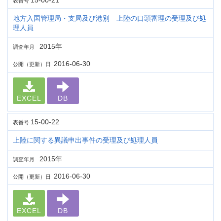
15-00-21
表番号
地方入国管理局・支局及び港別 上陸の口頭審理の受理及び処
理人員
2015年
調査年月
2016-06-30
公開（更新）日
EXCEL
DB
15-00-22
表番号
上陸に関する異議申出事件の受理及び処理人員
2015年
調査年月
2016-06-30
公開（更新）日
EXCEL
DB