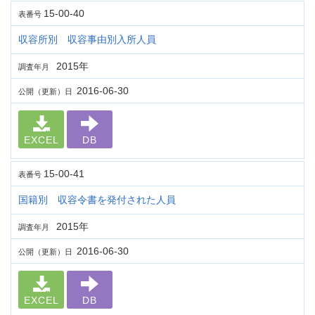
15-00-40
表番号
収容所別 収容事由別入所人員
2015年
調査年月
2016-06-30
公開（更新）日
EXCEL
DB
15-00-41
表番号
国籍別 収容令書を発付された人員
2015年
調査年月
2016-06-30
公開（更新）日
EXCEL
DB