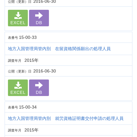
2016-06-30
公開（更新）日
EXCEL
DB
15-00-33
表番号
地方入国管理局管内別 在留資格関係願出の処理人員
2015年
調査年月
2016-06-30
公開（更新）日
EXCEL
DB
15-00-34
表番号
地方入国管理局管内別 就労資格証明書交付申請の処理人員
2015年
調査年月