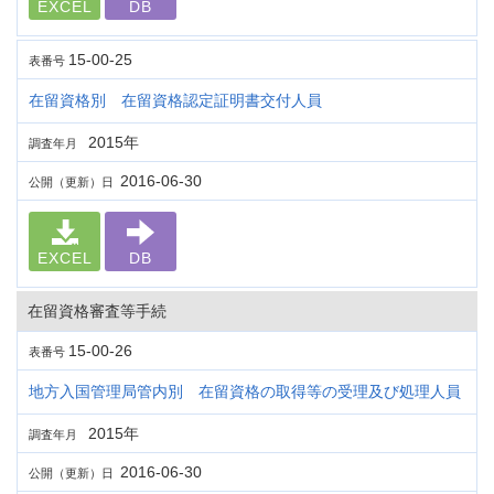
EXCEL
DB
15-00-25
表番号
在留資格別 在留資格認定証明書交付人員
2015年
調査年月
2016-06-30
公開（更新）日
EXCEL
DB
在留資格審査等手続
15-00-26
表番号
地方入国管理局管内別 在留資格の取得等の受理及び処理人員
2015年
調査年月
2016-06-30
公開（更新）日