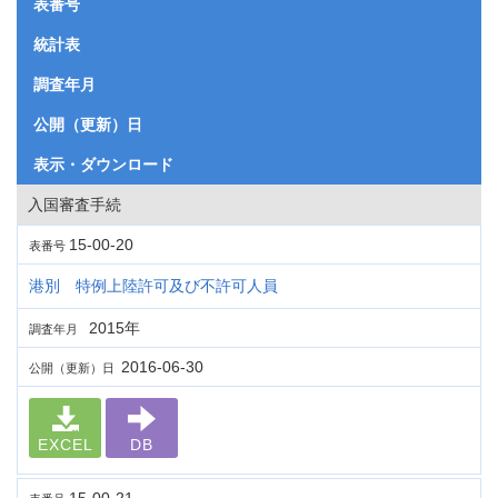
表番号
統計表
調査年月
公開（更新）日
表示・ダウンロード
入国審査手続
15-00-20
表番号
港別 特例上陸許可及び不許可人員
2015年
調査年月
2016-06-30
公開（更新）日
EXCEL
DB