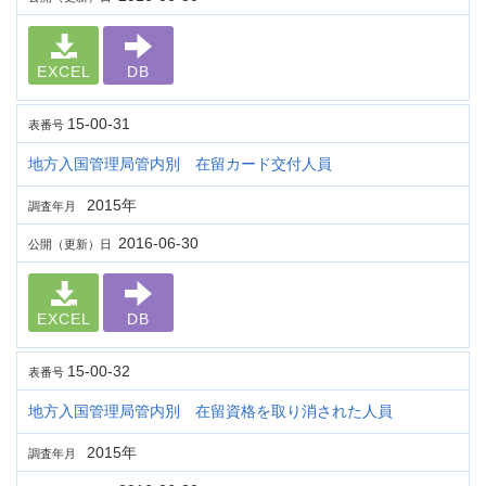
EXCEL
DB
15-00-31
表番号
地方入国管理局管内別 在留カード交付人員
2015年
調査年月
2016-06-30
公開（更新）日
EXCEL
DB
15-00-32
表番号
地方入国管理局管内別 在留資格を取り消された人員
2015年
調査年月