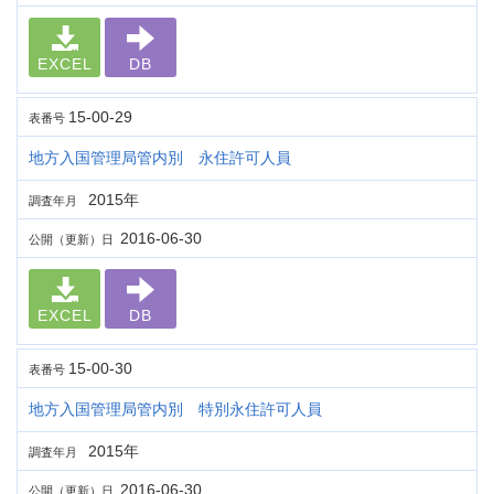
EXCEL
DB
15-00-29
表番号
地方入国管理局管内別 永住許可人員
2015年
調査年月
2016-06-30
公開（更新）日
EXCEL
DB
15-00-30
表番号
地方入国管理局管内別 特別永住許可人員
2015年
調査年月
2016-06-30
公開（更新）日