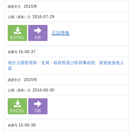
2015年
調査年月
2016-07-29
公開（更新）日
正誤情報
EXCEL
DB
15-00-37
表番号
地方入国管理局・支局・収容所及び収容事由別 新規仮放免人
員
2015年
調査年月
2016-06-30
公開（更新）日
EXCEL
DB
15-00-38
表番号