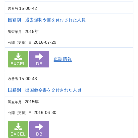
15-00-42
表番号
国籍別 退去強制令書を発付された人員
2015年
調査年月
2016-07-29
公開（更新）日
正誤情報
EXCEL
DB
15-00-43
表番号
国籍別 出国命令書を交付された人員
2015年
調査年月
2016-06-30
公開（更新）日
EXCEL
DB