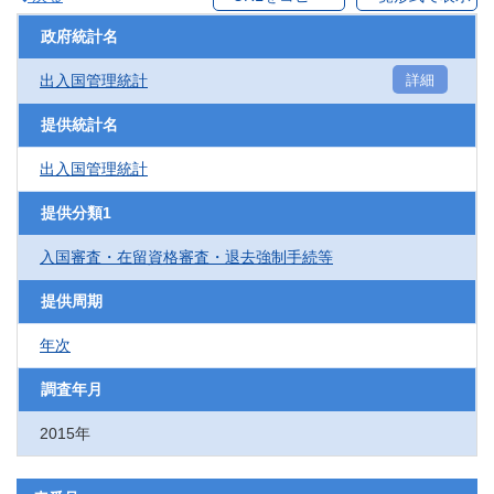
政府統計名
出入国管理統計
詳細
提供統計名
出入国管理統計
提供分類1
入国審査・在留資格審査・退去強制手続等
提供周期
年次
調査年月
2015年