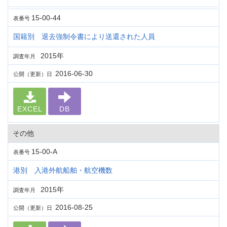
15-00-44
表番号
国籍別 退去強制令書により送還された人員
2015年
調査年月
2016-06-30
公開（更新）日
EXCEL
DB
その他
15-00-A
表番号
港別 入港外航船舶・航空機数
2015年
調査年月
2016-08-25
公開（更新）日