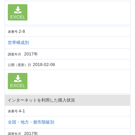
EXCEL
2-8
表番号
世帯構成別
2017年
調査年月
2018-02-06
公開（更新）日
EXCEL
インターネットを利用した購入状況
4-1
表番号
全国・地方・都市階級別
2017年
調査年月